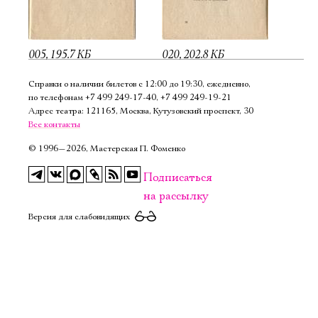
005, 195.7 КБ
020, 202.8 КБ
Справки о наличии билетов с 12:00 до 19:30, ежедневно,
по телефонам
+7 499 249‑17‑40
,
+7 499 249‑19‑21
Адрес театра: 121165, Москва, Кутузовский проспект, 30
Все контакты
©
1996—2026, Мастерская П. Фоменко
Подписаться
на рассылку
Версия для слабовидящих
Электропочта