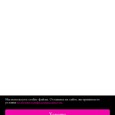
Мы используем cookie-файлы. Оставаясь на сайте, вы принимаете
условия
политики конфиденциальности
.
Хорошо