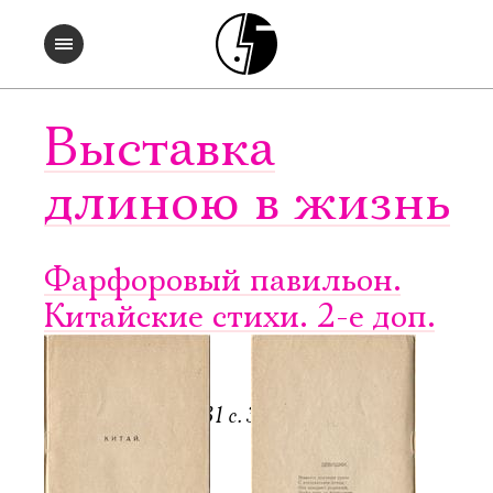
Выставка
длиною в жизнь
Фарфоровый павильон.
Китайские стихи. 2-е доп.
изд.
П.: Мысль, 1922. 31 с. 3500 экз.