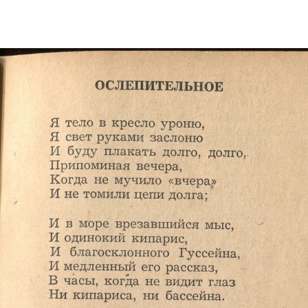
Электропочта
Имя