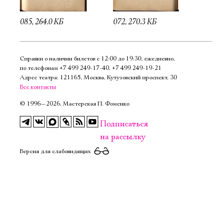
085, 264.0 КБ
072, 270.3 КБ
Справки о наличии билетов с 12:00 до 19:30, ежедневно,
по телефонам
+7 499 249‑17‑40
,
+7 499 249‑19‑21
Адрес театра: 121165, Москва, Кутузовский проспект, 30
Все контакты
©
1996—2026, Мастерская П. Фоменко
Подписаться
на рассылку
Версия для слабовидящих
Электропочта