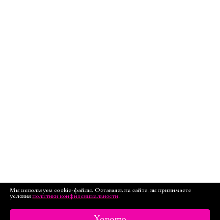
Мы используем cookie-файлы. Оставаясь на сайте, вы принимаете
условия
политики конфиденциальности
.
Хорошо