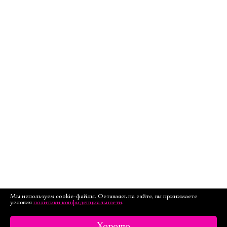
Мы используем cookie-файлы. Оставаясь на сайте, вы принимаете
условия
политики конфиденциальности
.
Хорошо