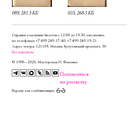
089, 281.5 КБ
035, 268.3 КБ
Справки о наличии билетов с 12:00 до 19:30, ежедневно,
по телефонам
+7 499 249‑17‑40
,
+7 499 249‑19‑21
Адрес театра: 121165, Москва, Кутузовский проспект, 30
Все контакты
©
1996—2026, Мастерская П. Фоменко
Подписаться
на рассылку
Версия для слабовидящих
Электропочта