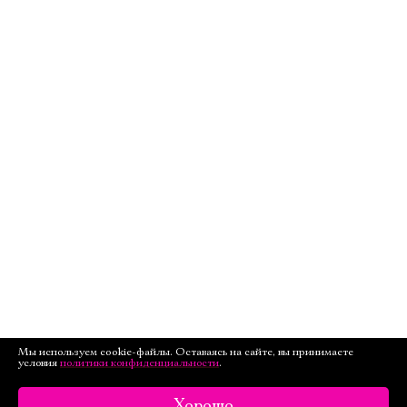
Мы используем cookie-файлы. Оставаясь на сайте, вы принимаете
условия
политики конфиденциальности
.
Хорошо