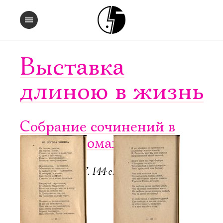
Выставка
длиною в жизнь
Собрание сочинений в
четырех томах. Т. 2
Регенсбург, 1947. 144 с.