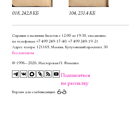
018, 242.8 КБ
104, 231.4 КБ
Справки о наличии билетов с 12:00 до 19:30, ежедневно,
по телефонам
+7 499 249‑17‑40
,
+7 499 249‑19‑21
Адрес театра: 121165, Москва, Кутузовский проспект, 30
Все контакты
©
1996—2026, Мастерская П. Фоменко
Подписаться
на рассылку
Версия для слабовидящих
Электропочта