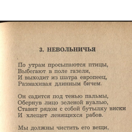
Электропочта
Имя