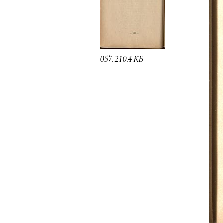
057, 210.4 КБ