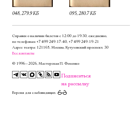
048, 279.9 КБ
095, 280.7 КБ
Справки о наличии билетов с 12:00 до 19:30, ежедневно,
по телефонам
+7 499 249‑17‑40
,
+7 499 249‑19‑21
Адрес театра: 121165, Москва, Кутузовский проспект, 30
Все контакты
©
1996—2026, Мастерская П. Фоменко
Подписаться
на рассылку
Версия для слабовидящих
Электропочта