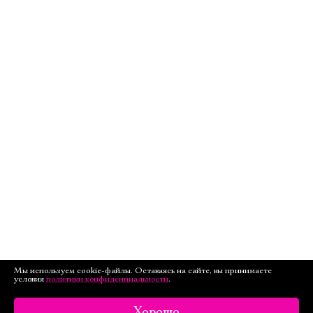
Мы используем cookie-файлы. Оставаясь на сайте, вы принимаете
условия
политики конфиденциальности
.
Хорошо