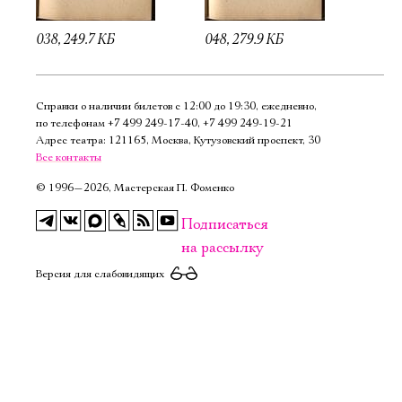
038, 249.7 КБ
048, 279.9 КБ
Справки о наличии билетов с 12:00 до 19:30, ежедневно,
по телефонам
+7 499 249‑17‑40
,
+7 499 249‑19‑21
Адрес театра: 121165, Москва, Кутузовский проспект, 30
Все контакты
©
1996—2026, Мастерская П. Фоменко
Подписаться
на рассылку
Версия для слабовидящих
Электропочта