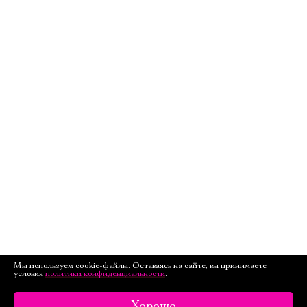
Мы используем cookie-файлы. Оставаясь на сайте, вы принимаете
условия
политики конфиденциальности
.
Хорошо