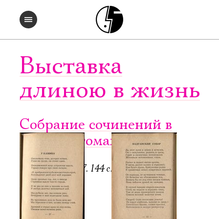
Выставка
длиною в жизнь
Собрание сочинений в
четырех томах. Т. 2
Регенсбург, 1947. 144 с.