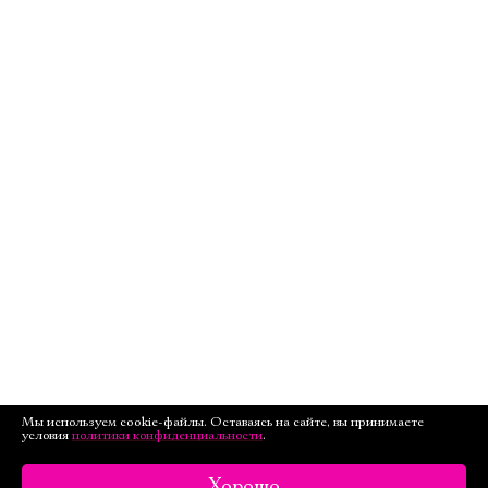
Мы используем cookie-файлы. Оставаясь на сайте, вы принимаете
условия
политики конфиденциальности
.
Хорошо