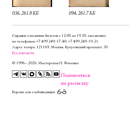
036, 261.8 КБ
094, 261.7 КБ
Справки о наличии билетов с 12:00 до 19:30, ежедневно,
по телефонам
+7 499 249‑17‑40
,
+7 499 249‑19‑21
Адрес театра: 121165, Москва, Кутузовский проспект, 30
Все контакты
©
1996—2026, Мастерская П. Фоменко
Подписаться
на рассылку
Версия для слабовидящих
Электропочта