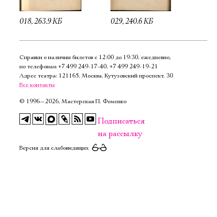
018, 263.9 КБ
029, 240.6 КБ
Справки о наличии билетов с 12:00 до 19:30, ежедневно,
по телефонам
+7 499 249‑17‑40
,
+7 499 249‑19‑21
Адрес театра: 121165, Москва, Кутузовский проспект, 30
Все контакты
©
1996—2026, Мастерская П. Фоменко
Подписаться
на рассылку
Версия для слабовидящих
Электропочта