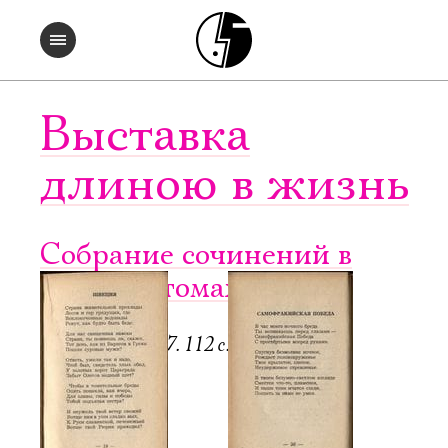
Выставка
длиною в жизнь
Собрание сочинений в
четырех томах. Т. 3
Регенсбург, 1947. 112 с.