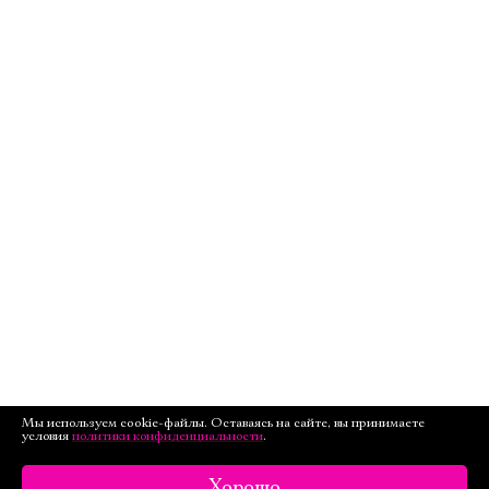
Мы используем cookie-файлы. Оставаясь на сайте, вы принимаете
условия
политики конфиденциальности
.
Хорошо