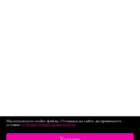
Мы используем cookie-файлы. Оставаясь на сайте, вы принимаете
условия
политики конфиденциальности
.
Хорошо