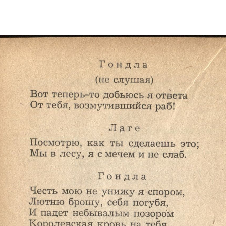
Электропочта
Имя