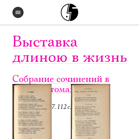
Выставка
длиною в жизнь
Собрание сочинений в
четырех томах. Т. 3
Регенсбург, 1947. 112 с.