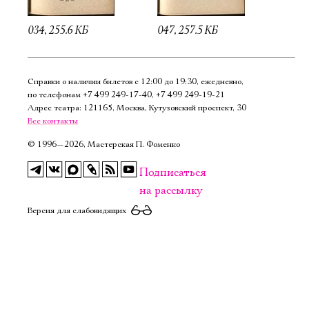
034, 255.6 КБ
047, 257.5 КБ
Справки о наличии билетов с 12:00 до 19:30, ежедневно,
по телефонам
+7 499 249‑17‑40
,
+7 499 249‑19‑21
Адрес театра: 121165, Москва, Кутузовский проспект, 30
Все контакты
©
1996—2026, Мастерская П. Фоменко
Подписаться
на рассылку
Версия для слабовидящих
Электропочта