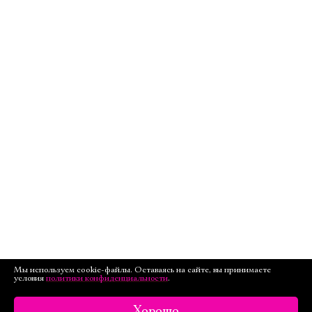
Мы используем cookie-файлы. Оставаясь на сайте, вы принимаете
условия
политики конфиденциальности
.
Хорошо