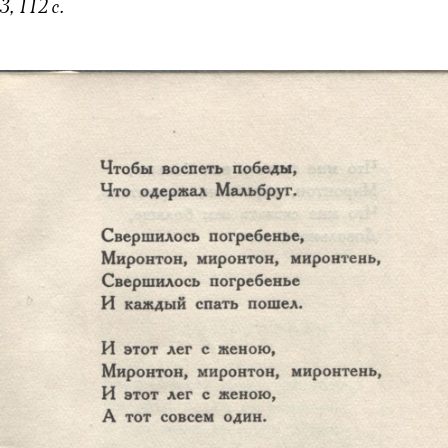
, 112 с.
Электропочта
Имя
Ознакомиться