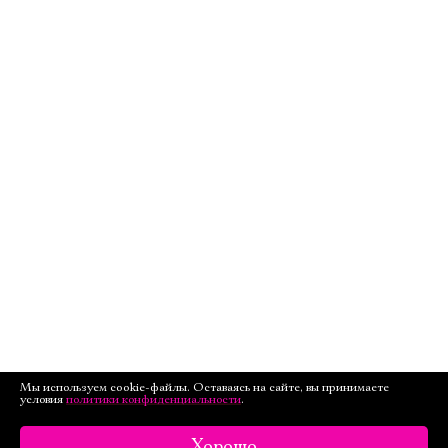
Мы используем cookie-файлы. Оставаясь на сайте, вы принимаете
условия
политики конфиденциальности
.
Хорошо