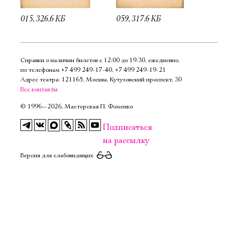
015, 326.6 КБ
059, 317.6 КБ
Справки о наличии билетов с 12:00 до 19:30, ежедневно,
по телефонам
+7 499 249‑17‑40
,
+7 499 249‑19‑21
Адрес театра: 121165, Москва, Кутузовский проспект, 30
Все контакты
©
1996—2026, Мастерская П. Фоменко
Подписаться
на рассылку
Версия для слабовидящих
Электропочта