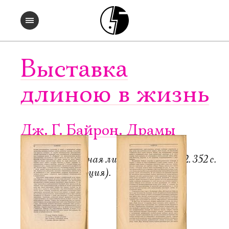
Выставка
длиною в жизнь
Дж. Г. Байрон. Драмы
Пб.-М.: Всемирная литература, 1922. 352 с.
6000 экз. (редакция).