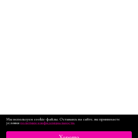
Мы используем cookie-файлы. Оставаясь на сайте, вы принимаете
условия
политики конфиденциальности
.
Хорошо