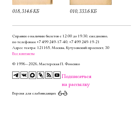
018, 314.6 КБ
010, 333.6 КБ
Справки о наличии билетов с 12:00 до 19:30, ежедневно,
по телефонам
+7 499 249‑17‑40
,
+7 499 249‑19‑21
Адрес театра: 121165, Москва, Кутузовский проспект, 30
Все контакты
©
1996—2026, Мастерская П. Фоменко
Подписаться
на рассылку
Версия для слабовидящих
Электропочта