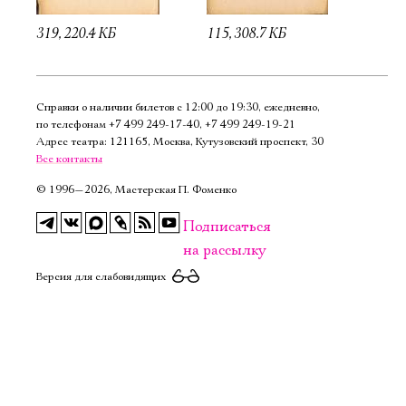
319, 220.4 КБ
115, 308.7 КБ
Справки о наличии билетов с 12:00 до 19:30, ежедневно,
по телефонам
+7 499 249‑17‑40
,
+7 499 249‑19‑21
Адрес театра: 121165, Москва, Кутузовский проспект, 30
Все контакты
©
1996—2026, Мастерская П. Фоменко
Подписаться
на рассылку
Версия для слабовидящих
Электропочта