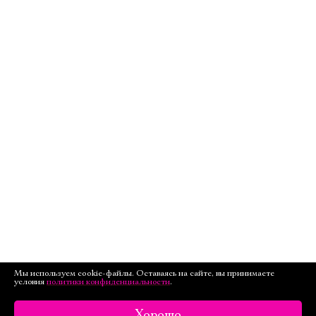
Мы используем cookie-файлы. Оставаясь на сайте, вы принимаете
условия
политики конфиденциальности
.
Хорошо