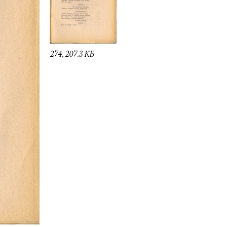
274, 207.3 КБ