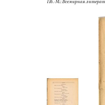
Пб.-М.: Всемирная литература