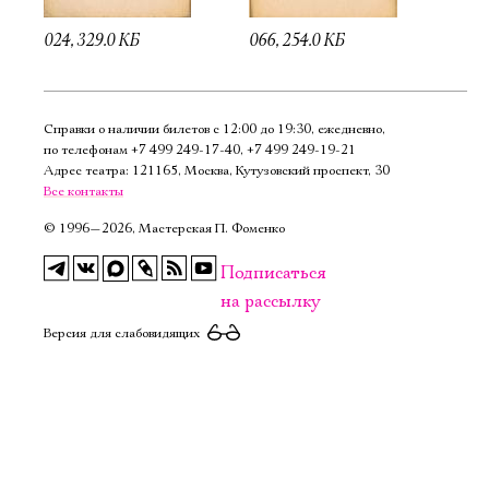
024, 329.0 КБ
066, 254.0 КБ
Справки о наличии билетов с 12:00 до 19:30, ежедневно,
по телефонам
+7 499 249‑17‑40
,
+7 499 249‑19‑21
Адрес театра: 121165, Москва, Кутузовский проспект, 30
Все контакты
©
1996—2026, Мастерская П. Фоменко
Подписаться
на рассылку
Версия для слабовидящих
Электропочта