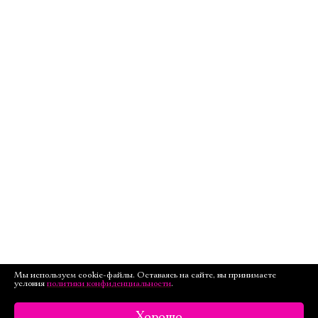
Мы используем cookie-файлы. Оставаясь на сайте, вы принимаете
условия
политики конфиденциальности
.
Хорошо