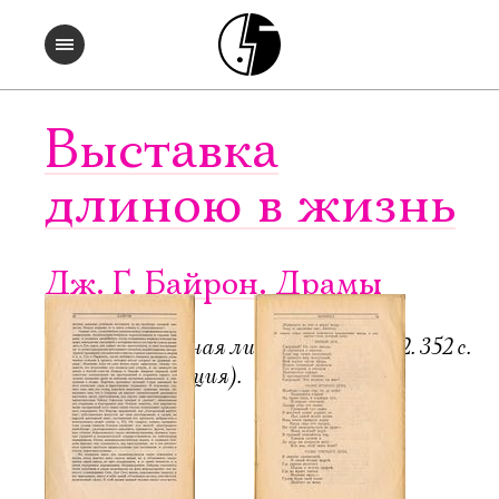
Выставка
длиною в жизнь
Дж. Г. Байрон. Драмы
Пб.-М.: Всемирная литература, 1922. 352 с.
6000 экз. (редакция).