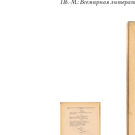
Пб.-М.: Всемирная литература