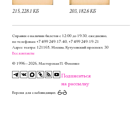
215, 228.1 КБ
203, 182.6 КБ
Справки о наличии билетов с 12:00 до 19:30, ежедневно,
по телефонам
+7 499 249‑17‑40
,
+7 499 249‑19‑21
Адрес театра: 121165, Москва, Кутузовский проспект, 30
Все контакты
©
1996—2026, Мастерская П. Фоменко
Подписаться
на рассылку
Версия для слабовидящих
Электропочта