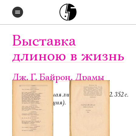
Выставка
длиною в жизнь
Дж. Г. Байрон. Драмы
Пб.-М.: Всемирная литература, 1922. 352 с.
6000 экз. (редакция).