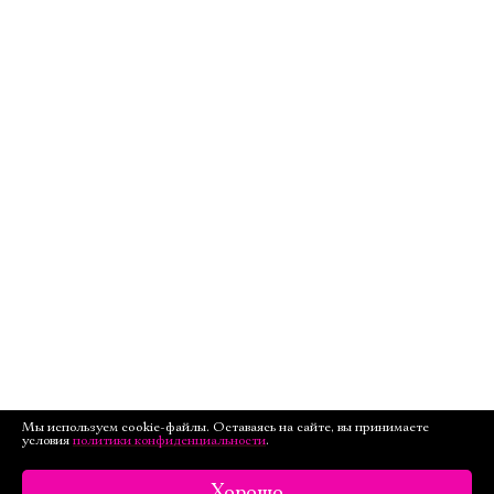
Мы используем cookie-файлы. Оставаясь на сайте, вы принимаете
условия
политики конфиденциальности
.
Хорошо