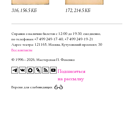
316, 156.5 КБ
172, 214.5 КБ
Справки о наличии билетов с 12:00 до 19:30, ежедневно,
по телефонам
+7 499 249‑17‑40
,
+7 499 249‑19‑21
Адрес театра: 121165, Москва, Кутузовский проспект, 30
Все контакты
©
1996—2026, Мастерская П. Фоменко
Подписаться
на рассылку
Версия для слабовидящих
Электропочта