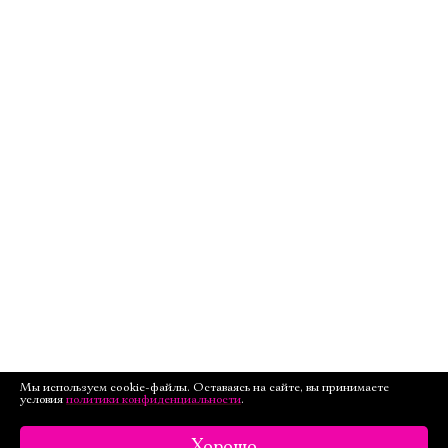
Мы используем cookie-файлы. Оставаясь на сайте, вы принимаете
условия
политики конфиденциальности
.
Хорошо