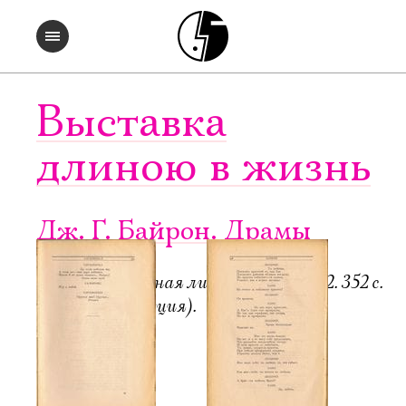
Выставка
длиною в жизнь
Дж. Г. Байрон. Драмы
Пб.-М.: Всемирная литература, 1922. 352 с.
6000 экз. (редакция).