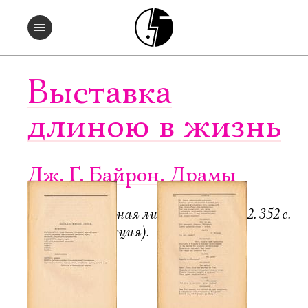
Выставка
длиною в жизнь
Дж. Г. Байрон. Драмы
Пб.-М.: Всемирная литература, 1922. 352 с.
6000 экз. (редакция).