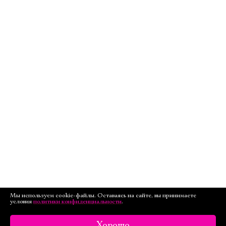
Мы используем cookie-файлы. Оставаясь на сайте, вы принимаете
условия
политики конфиденциальности
.
Хорошо