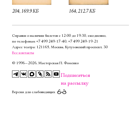
204, 169.9 КБ
164, 212.7 КБ
Справки о наличии билетов с 12:00 до 19:30, ежедневно,
по телефонам
+7 499 249‑17‑40
,
+7 499 249‑19‑21
Адрес театра: 121165, Москва, Кутузовский проспект, 30
Все контакты
©
1996—2026, Мастерская П. Фоменко
Подписаться
на рассылку
Версия для слабовидящих
Электропочта