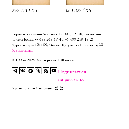
234, 213.1 КБ
060, 322.5 КБ
Справки о наличии билетов с 12:00 до 19:30, ежедневно,
по телефонам
+7 499 249‑17‑40
,
+7 499 249‑19‑21
Адрес театра: 121165, Москва, Кутузовский проспект, 30
Все контакты
©
1996—2026, Мастерская П. Фоменко
Подписаться
на рассылку
Версия для слабовидящих
Электропочта