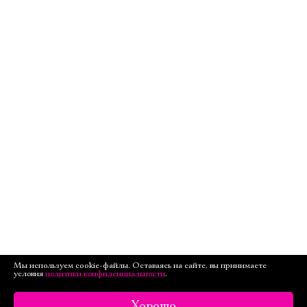
Мы используем cookie-файлы. Оставаясь на сайте, вы принимаете
условия
политики конфиденциальности
.
Хорошо