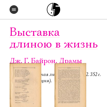
Выставка
длиною в жизнь
Дж. Г. Байрон. Драмы
Пб.-М.: Всемирная литература, 1922. 352 с.
6000 экз. (редакция).