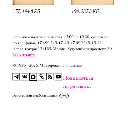
157, 194.8 КБ
194, 237.3 КБ
Справки о наличии билетов с 12:00 до 19:30, ежедневно,
по телефонам
+7 499 249‑17‑40
,
+7 499 249‑19‑21
Адрес театра: 121165, Москва, Кутузовский проспект, 30
Все контакты
©
1996—2026, Мастерская П. Фоменко
Подписаться
на рассылку
Версия для слабовидящих
Электропочта