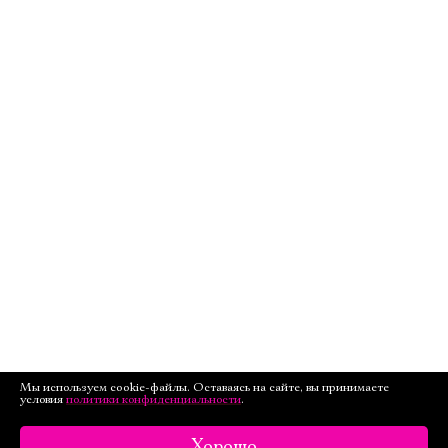
Мы используем cookie-файлы. Оставаясь на сайте, вы принимаете
условия
политики конфиденциальности
.
Хорошо