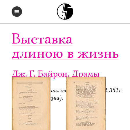
Выставка
длиною в жизнь
Дж. Г. Байрон. Драмы
Пб.-М.: Всемирная литература, 1922. 352 с.
6000 экз. (редакция).