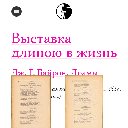
Выставка
длиною в жизнь
Дж. Г. Байрон. Драмы
Пб.-М.: Всемирная литература, 1922. 352 с.
6000 экз. (редакция).