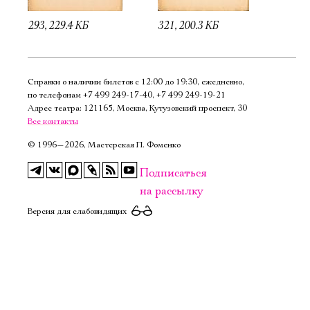
293, 229.4 КБ
321, 200.3 КБ
Справки о наличии билетов с 12:00 до 19:30, ежедневно,
по телефонам
+7 499 249‑17‑40
,
+7 499 249‑19‑21
Адрес театра: 121165, Москва, Кутузовский проспект, 30
Все контакты
©
1996—2026, Мастерская П. Фоменко
Подписаться
на рассылку
Версия для слабовидящих
Электропочта