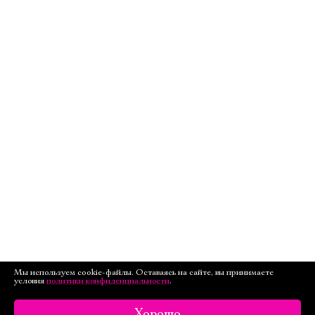
Мы используем cookie-файлы. Оставаясь на сайте, вы принимаете
условия
политики конфиденциальности
.
Хорошо