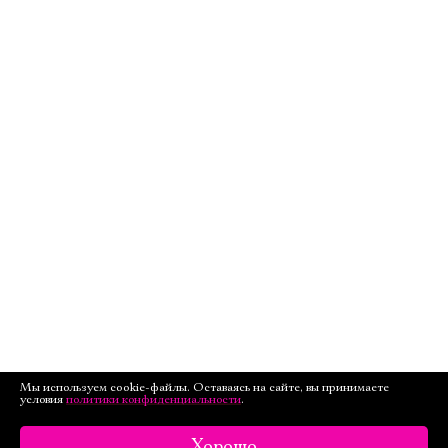
Мы используем cookie-файлы. Оставаясь на сайте, вы принимаете
условия
политики конфиденциальности
.
Хорошо