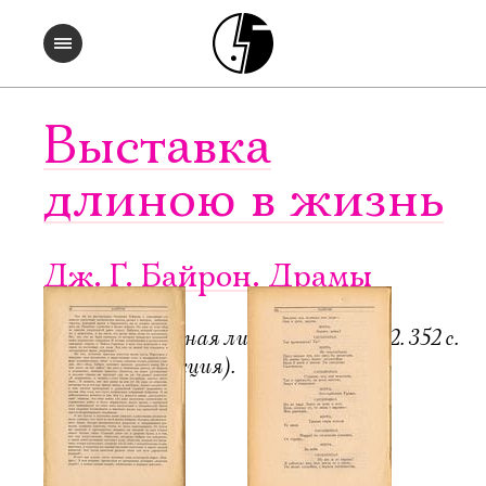
Выставка
длиною в жизнь
Дж. Г. Байрон. Драмы
Пб.-М.: Всемирная литература, 1922. 352 с.
6000 экз. (редакция).