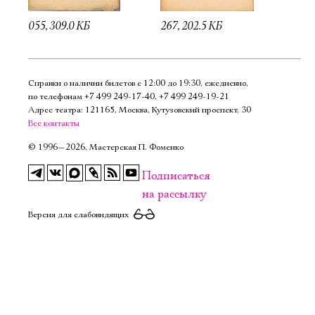
055, 309.0 КБ
267, 202.5 КБ
Справки о наличии билетов с 12:00 до 19:30, ежедневно,
по телефонам
+7 499 249‑17‑40
,
+7 499 249‑19‑21
Адрес театра: 121165, Москва, Кутузовский проспект, 30
Все контакты
©
1996—2026, Мастерская П. Фоменко
Подписаться
на рассылку
Версия для слабовидящих
Электропочта