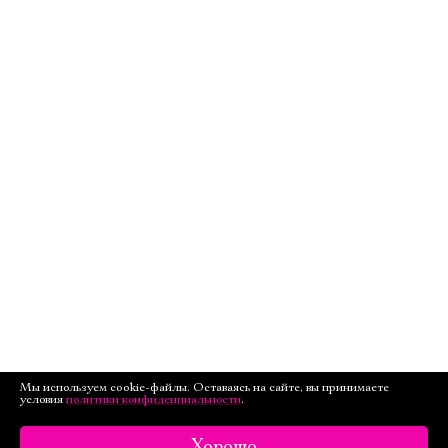
Мы используем cookie-файлы. Оставаясь на сайте, вы принимаете
условия
политики конфиденциальности
.
Хорошо