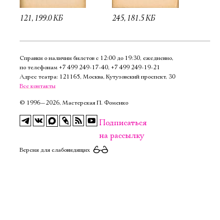
121, 199.0 КБ
245, 181.5 КБ
Справки о наличии билетов с 12:00 до 19:30, ежедневно,
по телефонам
+7 499 249‑17‑40
,
+7 499 249‑19‑21
Адрес театра: 121165, Москва, Кутузовский проспект, 30
Все контакты
©
1996—2026, Мастерская П. Фоменко
Подписаться
на рассылку
Версия для слабовидящих
Электропочта