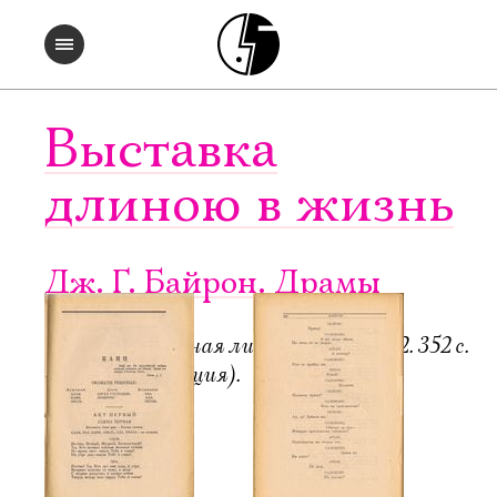
Выставка
длиною в жизнь
Дж. Г. Байрон. Драмы
Пб.-М.: Всемирная литература, 1922. 352 с.
6000 экз. (редакция).