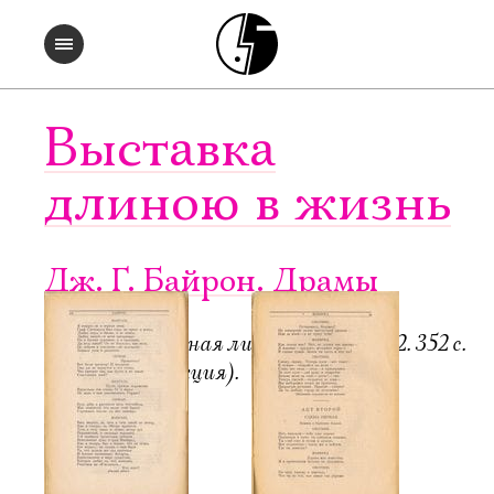
Выставка
длиною в жизнь
Дж. Г. Байрон. Драмы
Пб.-М.: Всемирная литература, 1922. 352 с.
6000 экз. (редакция).