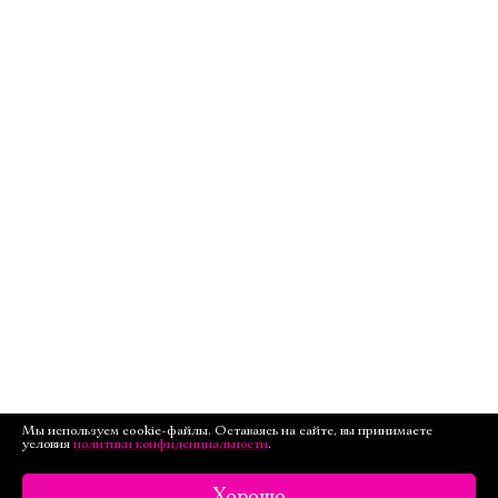
Мы используем cookie-файлы. Оставаясь на сайте, вы принимаете
условия
политики конфиденциальности
.
Хорошо