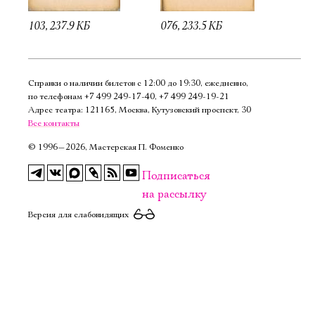
103, 237.9 КБ
076, 233.5 КБ
Справки о наличии билетов с 12:00 до 19:30, ежедневно,
по телефонам
+7 499 249‑17‑40
,
+7 499 249‑19‑21
Адрес театра: 121165, Москва, Кутузовский проспект, 30
Все контакты
©
1996—2026, Мастерская П. Фоменко
Подписаться
на рассылку
Версия для слабовидящих
Электропочта