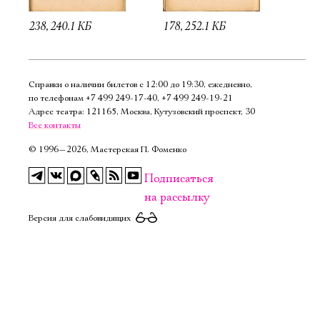
238, 240.1 КБ
178, 252.1 КБ
Справки о наличии билетов с 12:00 до 19:30, ежедневно,
по телефонам
+7 499 249‑17‑40
,
+7 499 249‑19‑21
Адрес театра: 121165, Москва, Кутузовский проспект, 30
Все контакты
©
1996—2026, Мастерская П. Фоменко
Подписаться
на рассылку
Версия для слабовидящих
Электропочта