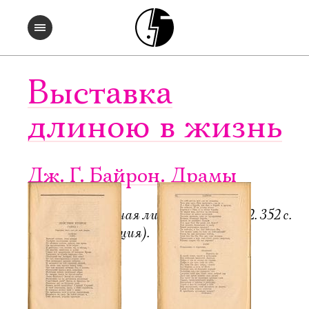
Выставка
длиною в жизнь
Дж. Г. Байрон. Драмы
Пб.-М.: Всемирная литература, 1922. 352 с.
6000 экз. (редакция).