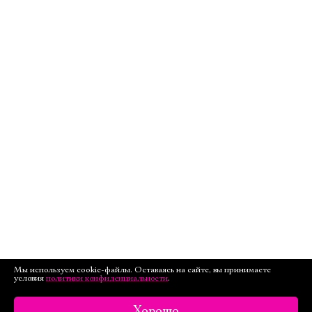
Мы используем cookie-файлы. Оставаясь на сайте, вы принимаете
условия
политики конфиденциальности
.
Хорошо