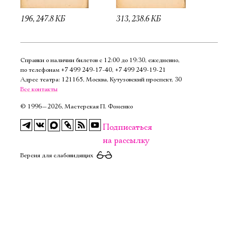
196, 247.8 КБ
313, 238.6 КБ
Справки о наличии билетов с 12:00 до 19:30, ежедневно,
по телефонам
+7 499 249‑17‑40
,
+7 499 249‑19‑21
Адрес театра: 121165, Москва, Кутузовский проспект, 30
Все контакты
©
1996—2026, Мастерская П. Фоменко
Подписаться
на рассылку
Версия для слабовидящих
Электропочта