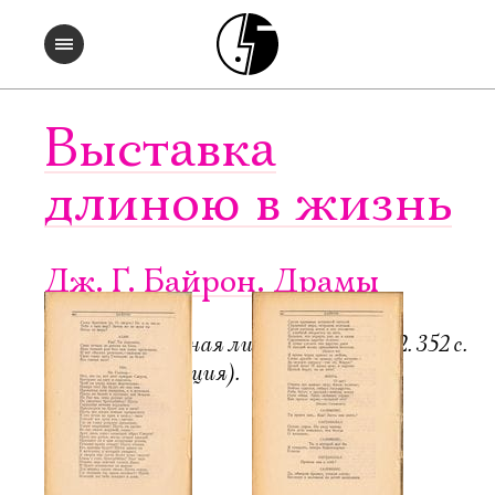
Выставка
длиною в жизнь
Дж. Г. Байрон. Драмы
Пб.-М.: Всемирная литература, 1922. 352 с.
6000 экз. (редакция).