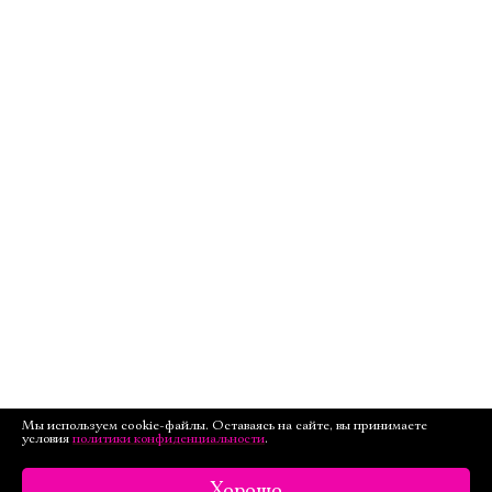
Мы используем cookie-файлы. Оставаясь на сайте, вы принимаете
условия
политики конфиденциальности
.
Хорошо