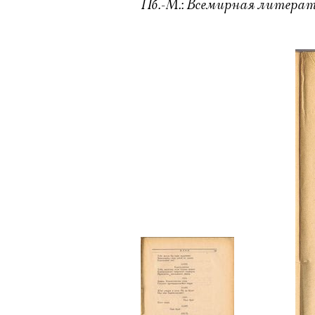
Пб.-М.: Всемирная литература