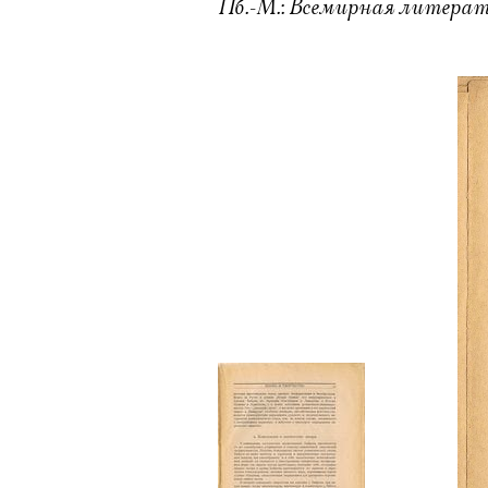
Пб.-М.: Всемирная литература