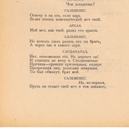
Ознакомиться