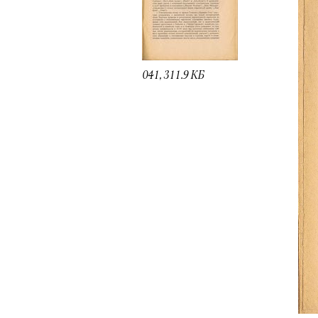
041, 311.9 КБ