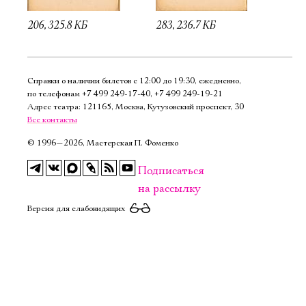
206, 325.8 КБ
283, 236.7 КБ
Справки о наличии билетов с 12:00 до 19:30, ежедневно,
по телефонам
+7 499 249‑17‑40
,
+7 499 249‑19‑21
Адрес театра: 121165, Москва, Кутузовский проспект, 30
Все контакты
©
1996—2026, Мастерская П. Фоменко
Подписаться
на рассылку
Версия для слабовидящих
Электропочта