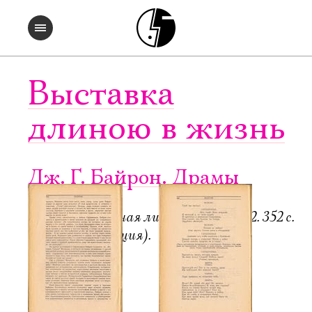
Выставка
длиною в жизнь
Дж. Г. Байрон. Драмы
Пб.-М.: Всемирная литература, 1922. 352 с.
6000 экз. (редакция).