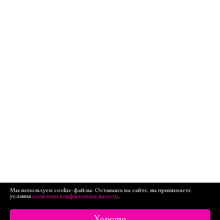
Мы используем cookie-файлы. Оставаясь на сайте, вы принимаете
условия
политики конфиденциальности
.
Хорошо