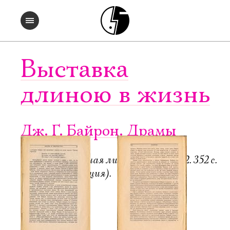
Выставка
длиною в жизнь
Дж. Г. Байрон. Драмы
Пб.-М.: Всемирная литература, 1922. 352 с.
6000 экз. (редакция).