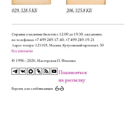
029, 328.5 КБ
206, 325.8 КБ
Справки о наличии билетов с 12:00 до 19:30, ежедневно,
по телефонам
+7 499 249‑17‑40
,
+7 499 249‑19‑21
Адрес театра: 121165, Москва, Кутузовский проспект, 30
Все контакты
©
1996—2026, Мастерская П. Фоменко
Подписаться
на рассылку
Версия для слабовидящих
Электропочта