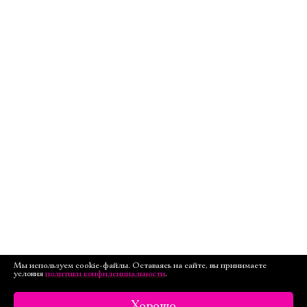
Мы используем cookie-файлы. Оставаясь на сайте, вы принимаете
условия
политики конфиденциальности
.
Хорошо