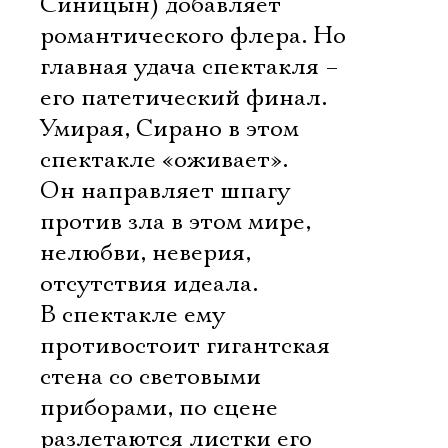
Синицын) добавляет
романтического флера. Но
главная удача спектакля –
его патетический финал.
Умирая, Сирано в этом
спектакле «оживает».
Он направляет шпагу
против зла в этом мире,
нелюбви, неверия,
отсутствия идеала.
В спектакле ему
противостоит гигантская
стена со световыми
приборами, по сцене
разлетаются листки его