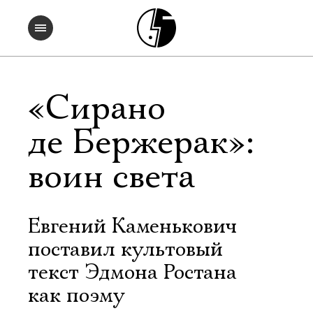
«Сирано
де Бержерак»:
воин света
Евгений Каменькович
поставил культовый
текст Эдмона Ростана
как поэму