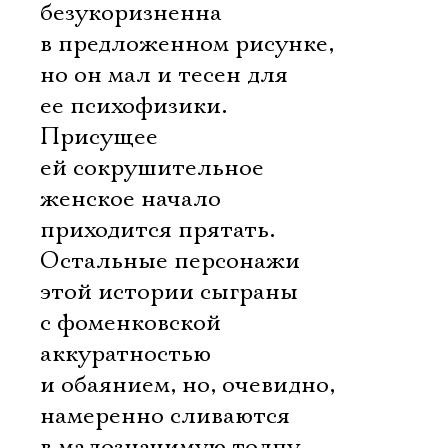
безукоризненна
в предложенном рисунке,
но он мал и тесен для
ее психофизики.
Присущее
ей сокрушительное
женское начало
приходится прятать.
Остальные персонажи
этой истории сыграны
с фоменковской
аккуратностью
и обаянием, но, очевидно,
намеренно сливаются
в малозначимую толпу.