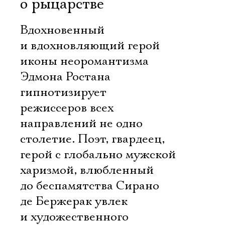
о рыцарстве
Вдохновенный
и вдохновляющий герой
иконы неоромантизма
Эдмона Ростана
гипнотизирует
режиссеров всех
направлений не одно
столетие. Поэт, гвардеец,
герой с глобально мужской
харизмой, влюбленный
до беспамятства Сирано
де Бержерак увлек
и художественного