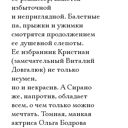
избыточной
и неприглядной. Балетные
па, прыжки и ужимки
смотрятся продолжением
ее душевной слепоты.
Ее избранник Кристиан
(замечательный Виталий
Довгалюк) не только
неумен,
но и некрасив. А Сирано
же, напротив, обладает
всем, о чем только можно
мечтать. Томная, манкая
актриса Ольга Бодрова