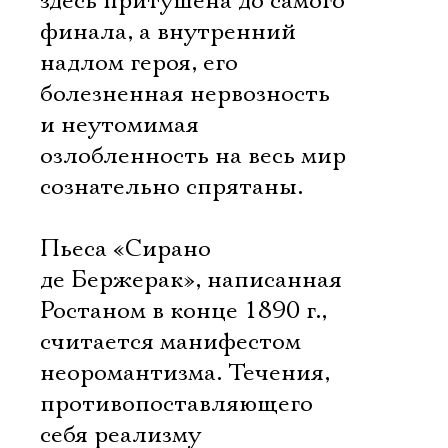
здесь притушена до самого
финала, а внутренний
надлом героя, его
болезненная нервозность
и неутомимая
озлобленность на весь мир
сознательно спрятаны.
Пьеса «Сирано
де Бержерак», написанная
Ростаном в конце 1890 г.,
считается манифестом
неоромантизма. Течения,
противопоставляющего
себя реализму