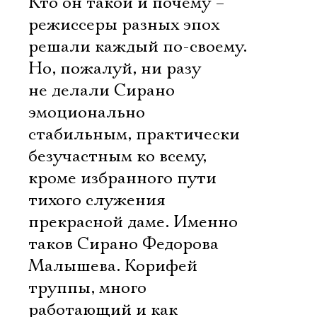
Кто он такой и почему –
режиссеры разных эпох
решали каждый по-своему.
Но, пожалуй, ни разу
не делали Сирано
эмоционально
стабильным, практически
безучастным ко всему,
кроме избранного пути
тихого служения
прекрасной даме. Именно
таков Сирано Федорова
Малышева. Корифей
труппы, много
работающий и как