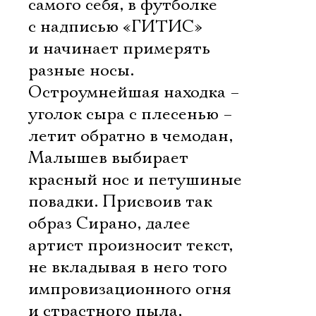
самого себя, в футболке
с надписью «ГИТИС»
и начинает примерять
разные носы.
Остроумнейшая находка –
уголок сыра с плесенью –
летит обратно в чемодан,
Малышев выбирает
красный нос и петушиные
повадки. Присвоив так
образ Сирано, далее
артист произносит текст,
не вкладывая в него того
импровизационного огня
и страстного пыла,