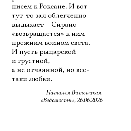
писем к Роксане. И вот
тут-то зал облегченно
выдыхает – Сирано
«возвращается» к ним
прежним воином света.
И пусть рыцарской
и грустной,
а не отчаянной, но все-
таки любви.
Наталья Витвицкая,
«Ведомости», 26.06.2026