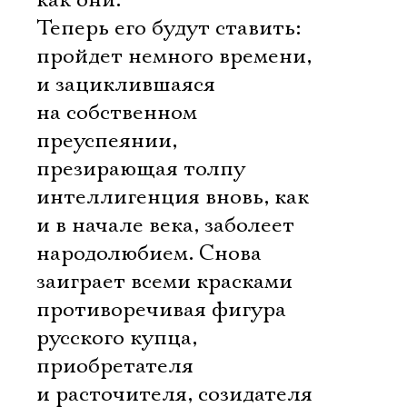
как они.
Теперь его будут ставить:
пройдет немного времени,
и зациклившаяся
на собственном
преуспеянии,
презирающая толпу
интеллигенция вновь, как
и в начале века, заболеет
народолюбием. Снова
заиграет всеми красками
противоречивая фигура
русского купца,
приобретателя
и расточителя, созидателя