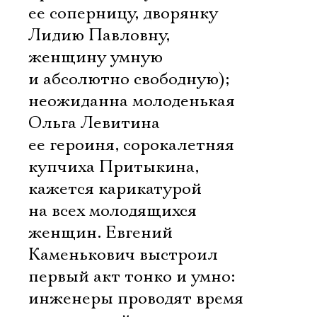
ее соперницу, дворянку
Лидию Павловну,
женщину умную
и абсолютно свободную);
неожиданна молоденькая
Ольга Левитина 
ее героиня, сорокалетняя
купчиха Притыкина,
кажется карикатурой
на всех молодящихся
женщин. Евгений
Каменькович выстроил
первый акт тонко и умно:
инженеры проводят время