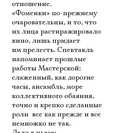
отношение.
«Фоменки» по-прежнему
очаровательны, и то, что
их лица растиражировало
кино, лишь придает
им прелесть. Спектакль
напоминает прошлые
работы Мастерской:
слаженный, как дорогие
часы, ансамбль, море
коллективного обаяния,
точно и крепко сделанные
роли  все как прежде и все
немножко не так.
Дело в пьесе: