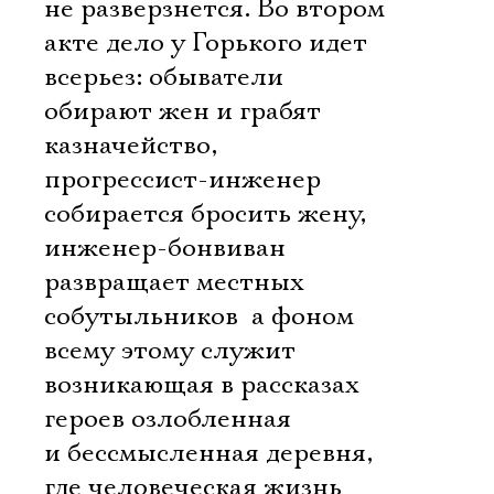
не разверзнется. Во втором
акте дело у Горького идет
всерьез: обыватели
обирают жен и грабят
казначейство,
прогрессист-инженер
собирается бросить жену,
инженер-бонвиван
развращает местных
собутыльников  а фоном
всему этому служит
возникающая в рассказах
героев озлобленная
и бессмысленная деревня,
где человеческая жизнь