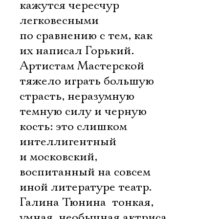
кажутся чересчур
легковесными
по сравнению с тем, как
их написал Горький.
Артистам Мастерской
тяжело играть большую
страсть, неразумную
темную силу и черную
кость: это слишком
интеллигентный
и московский,
воспитанный на совсем
иной литературе театр.
Галина Тюнина  тонкая,
умная, необычная актриса.