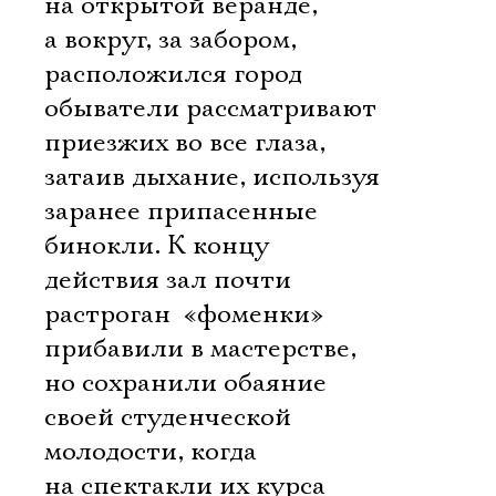
на открытой веранде,
а вокруг, за забором,
расположился город 
обыватели рассматривают
приезжих во все глаза,
затаив дыхание, используя
заранее припасенные
бинокли. К концу
действия зал почти
растроган  «фоменки»
прибавили в мастерстве,
но сохранили обаяние
Электропочта
своей студенческой
молодости, когда
Имя
на спектакли их курса