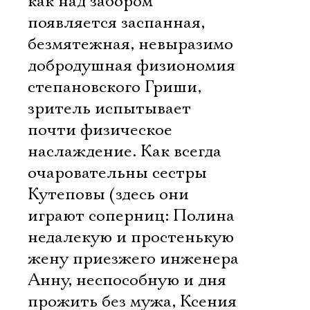
как над забором
появляется заспанная,
безмятежная, невыразимо
добродушная физиономия
степановского Гриши,
зритель испытывает
почти физическое
наслаждение. Как всегда
очаровательны сестры
Кутеповы (здесь они
играют соперниц: Полина 
недалекую и простенькую
жену приезжего инженера
Анну, неспособную и дня
прожить без мужа, Ксения 