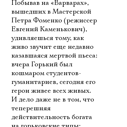
Побывав на «Варварах»,
вышедших в Мастерской
Петра Фоменко (режиссер
Евгений Каменькович),
удивляешься тому, как
живо звучит еще недавно
казавшаяся мертвой пьеса:
вчера Горький был
кошмаром студентов-
гуманитариев, сегодня его
герои живее всех живых.
И дело даже не в том, что
теперешняя
действительность богата
на горьковские типы: