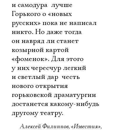
и самодура  лучше
Горького о «новых
русских» пока не написал
никто. Но даже тогда
он навряд ли станет
козырной картой
«фоменок». Для этого
у них чересчур легкий
и светлый дар  честь
нового открытия
горьковской драматургии
достанется какому-нибудь
другому театру.
Алексей Филиппов, «Известия»,