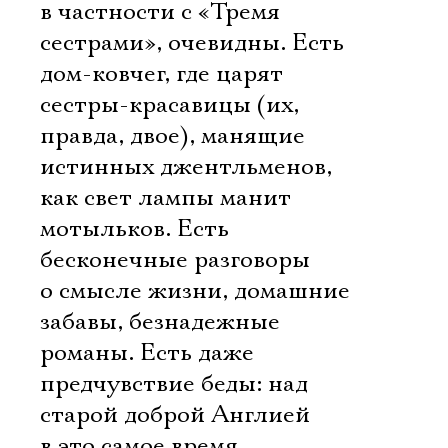
в частности с «Тремя
сестрами», очевидны. Есть
дом-ковчег, где царят
сестры-красавицы (их,
правда, двое), манящие
истинных джентльменов,
как свет лампы манит
мотыльков. Есть
бесконечные разговоры
о смысле жизни, домашние
забавы, безнадежные
романы. Есть даже
предчувствие беды: над
старой доброй Англией
в это самое время