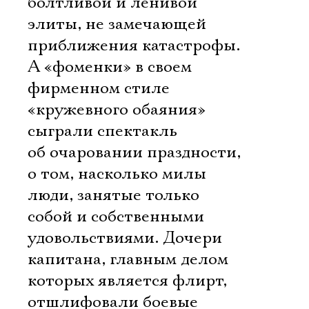
болтливой и ленивой
элиты, не замечающей
приближения катастрофы.
А «фоменки» в своем
фирменном стиле
«кружевного обаяния»
сыграли спектакль
об очаровании праздности,
о том, насколько милы
люди, занятые только
собой и собственными
удовольствиями. Дочери
капитана, главным делом
которых является флирт,
отшлифовали боевые