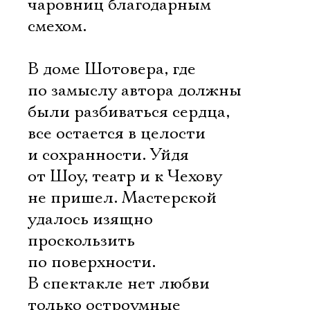
чаровниц благодарным
смехом.
В доме Шотовера, где
по замыслу автора должны
были разбиваться сердца,
все остается в целости
и сохранности. Уйдя
от Шоу, театр и к Чехову
не пришел. Мастерской
удалось изящно
проскользить
по поверхности.
В спектакле нет любви 
только остроумные