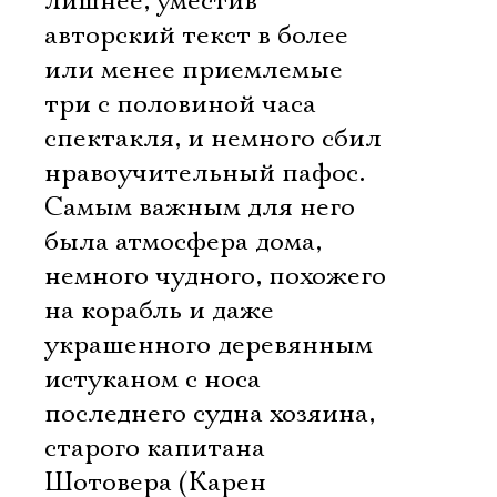
лишнее, уместив
авторский текст в более
или менее приемлемые
три с половиной часа
спектакля, и немного сбил
нравоучительный пафос.
Самым важным для него
была атмосфера дома,
немного чудного, похожего
на корабль и даже
украшенного деревянным
истуканом с носа
последнего судна хозяина,
старого капитана
Шотовера (Карен