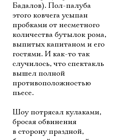
Бадалов). Пол-палуба
этого ковчега усыпан
пробками от несметного
количества бутылок рома,
Электропочта
выпитых капитаном и его
гостями. И как-то так
случилось, что спектакль
Имя
вышел полной
противоположностью
пьесе.
Ознакомиться
Шоу потрясал кулаками,
бросая обвинения
в сторону праздной,