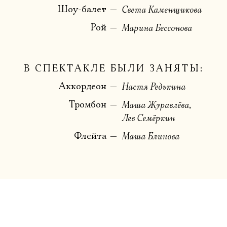
Шоу-балет
Света Каменщикова
Рой
Марина Бессонова
В СПЕКТАКЛЕ БЫЛИ ЗАНЯТЫ:
Аккордеон
Настя Редькина
Тромбон
Маша Журавлёва
Лев Семёркин
Флейта
Маша Блинова