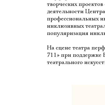
творческих проектов
деятельности Центра
профессиональных и
инклюзивных театрал
популяризация инклю
На сцене театра пер
711» при поддержке 
театрального искусст