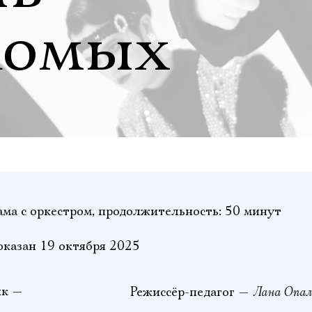
комых
ма с оркестром,
продолжительность: 50 минут
оказан 19 октября 2025
ик —
Лана Опал
Режиссёр-педагог —