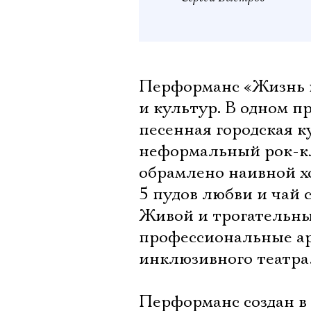
Перформанс «Жизнь н
и культур. В одном 
песенная городская ку
неформальный рок-кл
обрамлено наивной хо
5 пудов любви и чай 
Живой и трогательны
профессиональные ар
инклюзивного театра
Перформанс создан в