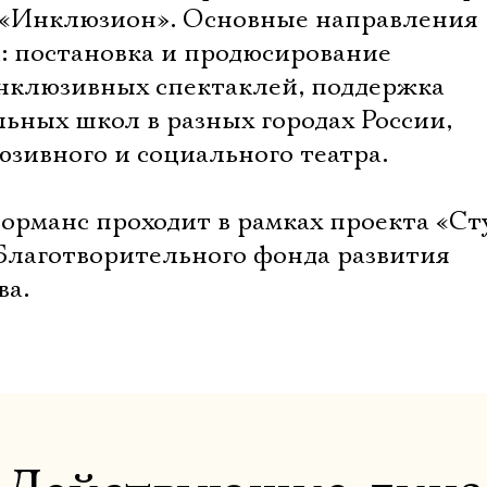
 «Инклюзион». Основные направления
: постановка и продюсирование
нклюзивных спектаклей, поддержка
ьных школ в разных городах России,
зивного и социального театра.
форманс проходит в рамках проекта «С
Благотворительного фонда развития
ва.