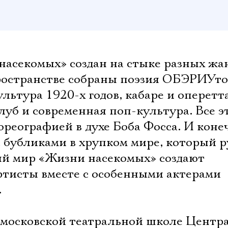
асекомых» создан на стыке разных жа
пространстве собраны поэзия ОБЭРИУто
льтура 1920-х годов, кабаре и оперетта
уб и современная поп-культура. Все э
реографией в духе Боба Фосса. И коне
с бубликами в хрупком мире, который 
й мир «Жизни насекомых» создают
тисты вместе с особенными актерами
.
 московской театральной школе Центр