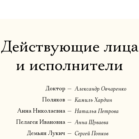
Действующие лица
и исполнители
Доктор
Александр Овчаренко
Поляков
Камиль Хардин
Анна Николаевна
Наталья Петрова
Пелагея Ивановна
Анна Шуваева
Демьян Лукич
Сергей Попков