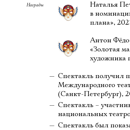
Наталья Пе
Награды
в номинаци
плана», 202
Антон Фёдо
«Золотая ма
художника 
Спектакль получил п
Международного теат
(Санкт-Петербург), 
Спектакль – участни
национальных театро
Спектакль был показ