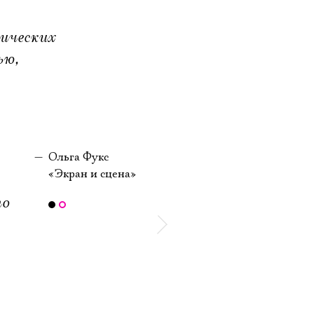
тических
ью,
Ольга Фукс
«Экран и сцена»
то