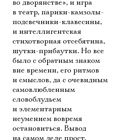
во дворянстве», и игра
в театр, парики-камзолы-
подсвечники-клавесины,
и интеллигентская
стихотворная отсебятина,
шутки-прибаутки. Но все
было с обратным знаком 
вне времени, его ритмов
и смыслов, да с очевидным
самовлюбленным
словоблудьем
и элементарным
неумением вовремя
остановиться. Вывод
Электропочта
на самом деле прост.