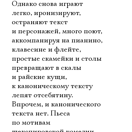
Однако снова играют
легко, иронизируют,
остраняют текст
и персонажей, много поют,
аккомпанируя на пианино,
клавесине и флейте,
простые скамейки и столы
превращают в скалы
и райские кущи,
к каноническому тексту
лепят отсебятину.
Впрочем, и канонического
текста нет. Пьеса
по мотивам
шекспировской комедии