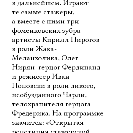
в дальнейшем. Играют
те самые стажеры,
а вместе с ними три
фоменковских зубра 
артисты Кирилл Пирогов
в роли Жака-
Меланхолика, Олег
Нирян  герцог Фердинанд
и режиссер Иван
Поповски в роли дикого,
необузданного Чарли,
телохранителя герцога
Фредерика. На программке
значится: «Открытая
репетиция стажерской