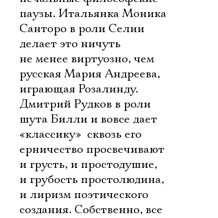
паузы. Итальянка Моника
Санторо в роли Селии
делает это ничуть
не менее виртуозно, чем
русская Мария Андреева,
играющая Розалинду.
Дмитрий Рудков в роли
шута Билли и вовсе дает
«классику»  сквозь его
ерничество просвечивают
и грусть, и простодушие,
и грубость простолюдина,
и лиризм поэтического
создания. Собственно, все