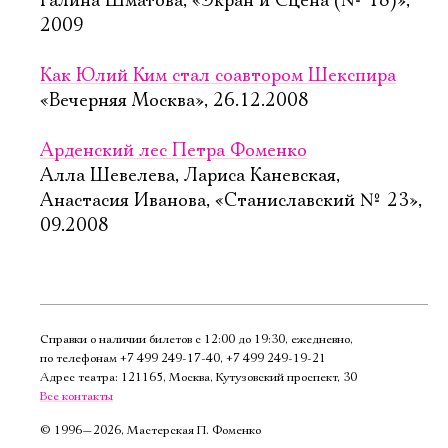
Галина Шматова, «Экран и Сцена (№ 18)»,
2009
Как Юлий Ким стал соавтором Шекспира
«Вечерняя Москва», 26.12.2008
Арденский лес Петра Фоменко
Алла Шевелева, Лариса Каневская,
Анастасия Иванова, «Станиславский № 23»,
09.2008
Справки о наличии билетов с 12:00 до 19:30, ежедневно,
по телефонам
+7 499 249‑17‑40
,
+7 499 249‑19‑21
Адрес театра: 121165, Москва, Кутузовский проспект, 30
Все контакты
©
1996—2026, Мастерская П. Фоменко