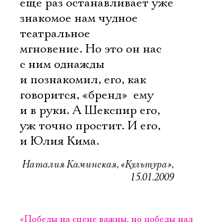
еще раз останавливает уже
знакомое нам чудное
театральное
мгновение. Но это он нас
с ним однажды
и познакомил, его, как
говорится, «бренд»  ему
и в руки. А Шекспир его,
уж точно простит. И его,
и Юлия Кима.
Наталия Каминская, «Культура»,
15.01.2009
«Победы на сцене важны, но победы над