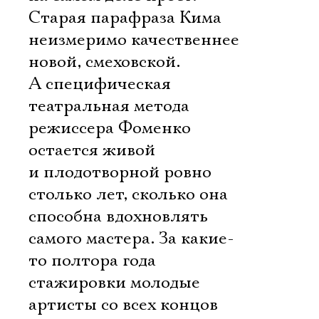
Старая парафраза Кима
неизмеримо качественнее
Имя
новой, смеховской.
А специфическая
театральная метода
режиссера Фоменко
Ознакомиться
остается живой
и плодотворной ровно
столько лет, сколько она
способна вдохновлять
самого мастера. За какие-
то полтора года
стажировки молодые
артисты со всех концов