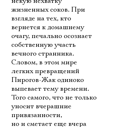
некую нехватку
жизненных соков. При
взгляде на тех, кто
вернется к домашнему
очагу, печально осознает
собственную участь
вечного странника.
Словом, в этом мире
легких превращений
Пирогов-Жак одиноко
выпевает тему времени.
Того самого, что не только
уносит вчерашние
привязанности,
но и сметает еще вчера