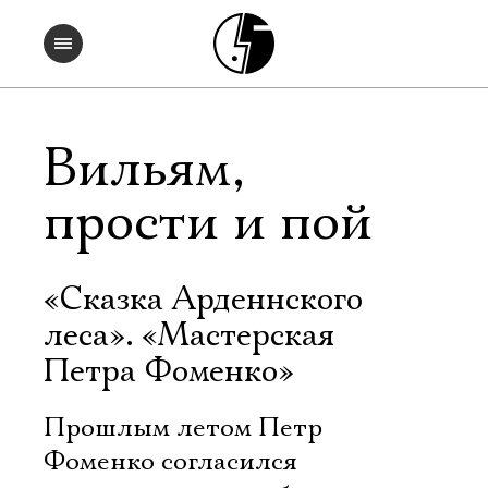
Вильям,
прости и пой
«Сказка Арденнского
леса». «Мастерская
Петра Фоменко»
Прошлым летом Петр
Фоменко согласился