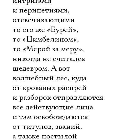
интригами
и перипетиями,
отсвечивающими
то его же «Бурей»,
то «Цимбелином»,
то «Мерой за меру»,
никогда не считался
шедевром. А вот
волшебный лес, куда
от кровавых распрей
и разборок отправляются
все действующие лица
и там освобождаются
от титулов, званий,
а также постылой