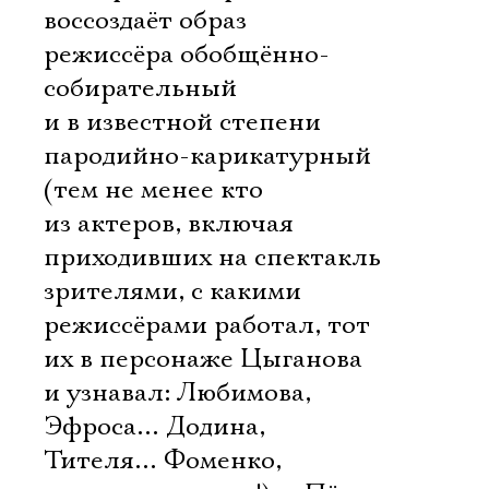
воссоздаёт образ
режиссёра обобщённо-
собирательный
и в известной степени
пародийно-карикатурный
(тем не менее кто
из актеров, включая
приходивших на спектакль
зрителями, с какими
режиссёрами работал, тот
их в персонаже Цыганова
и узнавал: Любимова,
Эфроса… Додина,
Тителя… Фоменко,