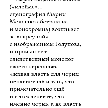
(«клейме»… —
сценография Марии
Мелешко абстрактна
и монохромна) возникает
за «парсуной»
с изображением Годунова,
и произносит
единственный монолог
своего персонажа —
«живая власть для черни
ненавистна» и т. п., что
примечательно ещё
и в том аспекте, что
именно чернь, а не власть