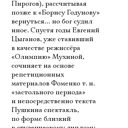
Пирогов), рассчитывая
позже к «Борису Годунову»
вернуться… но бог судил
иное. Спустя годы Евгений
Цыганов, уже ставивший
в качестве режиссёра
«Олимпию» Мухиной,
сочиняет на основе
репетиционных
материалов Фоменко т. н.
«застольного периода»
и непосредственно текста
Пушкина спектакль,
по форме близкий
к студенческому диплому