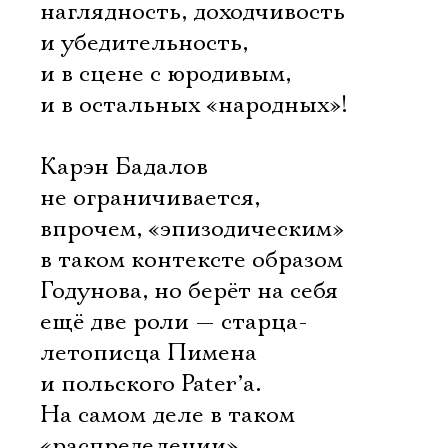
наглядность, доходчивость
и убедительность,
и в сцене с юродивым,
и в остальных «народных»!
Карэн Бадалов
не ограничивается,
впрочем, «эпизодическим»
в таком контексте образом
Годунова, но берёт на себя
ещё две роли — старца-
летописца Пимена
и польского Pater’а.
На самом деле в таком
«распределении»,