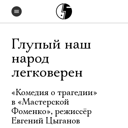
Глупый наш
народ
легковерен
«Комедия о трагедии»
в «Мастерской
Фоменко», режиссёр
Евгений Цыганов