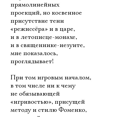
прямолинейных
проекций, но косвенное
присутствие тени
«режиссёра» и в царе,
и в летописце-монахе,
и в священнике-иезуите,
мне показалось,
проглядывает!
При том игровым началом,
в том числе ни к чему
не обязывающей
«игривостью», присущей
методу и стилю Фоменко,