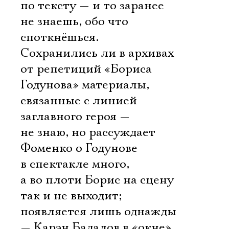
по тексту — и то заранее
не знаешь, обо что
споткнёшься.
Сохранились ли в архивах
от репетиций «Бориса
Годунова» материалы,
связанные с линией
заглавного героя —
не знаю, но рассуждает
Фоменко о Годунове
в спектакле много,
а во плоти Борис на сцену
так и не выходит;
появляется лишь однажды
— Карэн Бадалов в «окне»