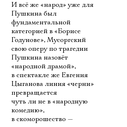
И всё же «народ» уже для
Пушкина был
фундаментальной
категорией в «Борисе
Годунове», Мусоргский
свою оперу по трагедии
Пушкина назовёт
«народной драмой»,
в спектакле же Евгения
Цыганова линия «черни»
превращается
чуть ли не в «народную
Электропочта
комедию»,
в скоморошество —