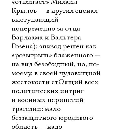
«отжигает» Михаил
Крылов — в других сценах
выступающий
попеременно за отца
Варлаама и Вальтера
Розена); эпизод решен как
«розыгрыш» блаженного —
на вид безобидный, но, по-
моему, в своей чудовищной
жестокости стОящий всех
политических интриг
и военных перипетий
трагедии: мало
беззащитного юродивого
обидеть — надо