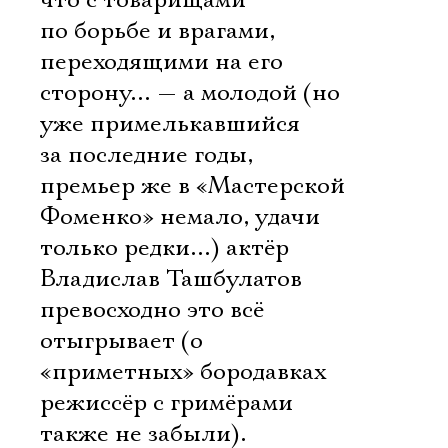
что с товарищами
по борьбе и врагами,
переходящими на его
сторону… — а молодой (но
уже примелькавшийся
за последние годы,
премьер же в «Мастерской
Фоменко» немало, удачи
только редки…) актёр
Владислав Ташбулатов
превосходно это всё
отыгрывает (о
«приметных» бородавках
режиссёр с гримёрами
также не забыли).