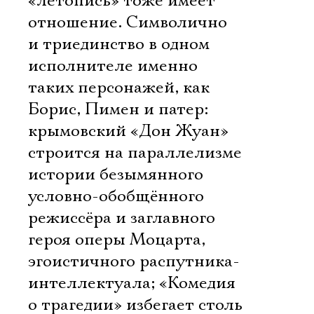
«летопись» тоже имеет
отношение. Символично
и триединство в одном
исполнителе именно
таких персонажей, как
Борис, Пимен и патер:
крымовский «Дон Жуан»
строится на параллелизме
истории безымянного
условно-обобщённого
режиссёра и заглавного
героя оперы Моцарта,
эгоистичного распутника-
интеллектуала; «Комедия
о трагедии» избегает столь