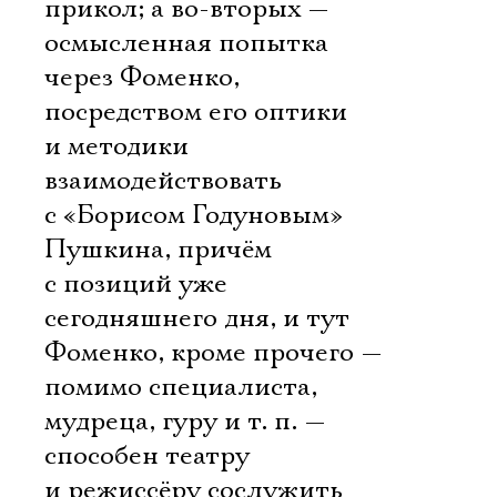
прикол; а во-вторых —
осмысленная попытка
через Фоменко,
посредством его оптики
и методики
взаимодействовать
с «Борисом Годуновым»
Пушкина, причём
с позиций уже
сегодняшнего дня, и тут
Фоменко, кроме прочего —
помимо специалиста,
мудреца, гуру и т. п. —
способен театру
и режиссёру сослужить