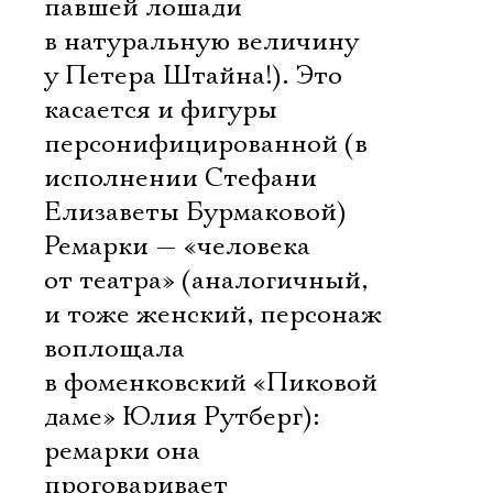
павшей лошади
в натуральную величину
у Петера Штайна!). Это
касается и фигуры
персонифицированной (в
исполнении Стефани
Елизаветы Бурмаковой)
Ремарки — «человека
от театра» (аналогичный,
и тоже женский, персонаж
воплощала
в фоменковский «Пиковой
даме» Юлия Рутберг):
ремарки она
проговаривает