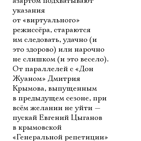
азартом подхватывают
указания
от «виртуального»
режиссёра, стараются
им следовать, удачно (и
это здорово) или нарочно
не слишком (и это весело).
От параллелей с «Дон
Жуаном» Дмитрия
Крымова, выпущенным
в предыдущем сезоне, при
всём желании не уйти —
пускай Евгений Цыганов
в крымовской
«Генеральной репетиции»