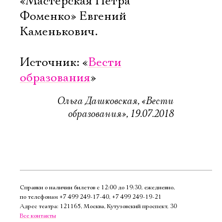
«Мастерская Петра
Фоменко» Евгений
Каменькович.
Источник: «
Вести
образования
»
Ольга Дашковская, «Вести
образования», 19.07.2018
Справки о наличии билетов с 12:00 до 19:30, ежедневно,
по телефонам
+7 499 249‑17‑40
,
+7 499 249‑19‑21
Адрес театра: 121165, Москва, Кутузовский проспект, 30
Все контакты