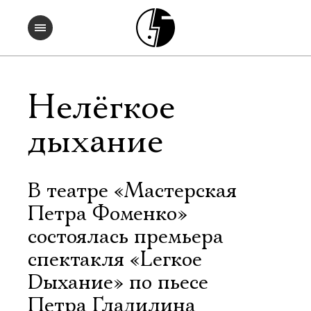
Нелёгкое
дыхание
В театре «Мастерская
Петра Фоменко»
состоялась премьера
спектакля «Lегкое
Dыхание» по пьесе
Петра Гладилина