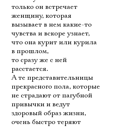
Электропочта
только он встречает
женщину, которая
Имя
вызывает в нем какие-то
чувства и вскоре узнает,
что она курит или курила
в прошлом,
Ознакомиться
то сразу же с ней
расстается.
А те представительницы
прекрасного пола, которые
не страдают от пагубной
привычки и ведут
здоровый образ жизни,
очень быстро теряют