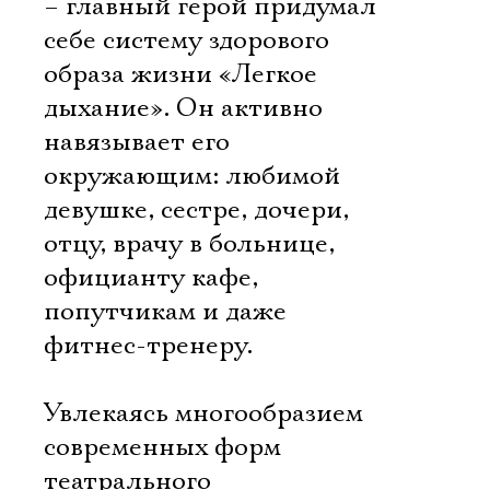
– главный герой придумал
себе систему здорового
образа жизни «Легкое
дыхание». Он активно
навязывает его
окружающим: любимой
девушке, сестре, дочери,
отцу, врачу в больнице,
официанту кафе,
попутчикам и даже
фитнес-тренеру.
Увлекаясь многообразием
современных форм
театрального