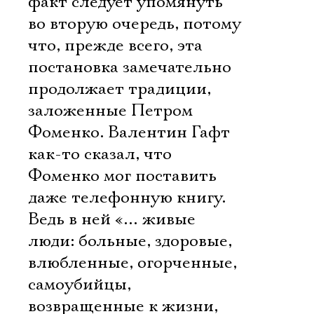
факт следует упомянуть
во вторую очередь, потому
что, прежде всего, эта
постановка замечательно
продолжает традиции,
заложенные Петром
Фоменко. Валентин Гафт
как-то сказал, что
Фоменко мог поставить
даже телефонную книгу.
Ведь в ней «… живые
люди: больные, здоровые,
влюбленные, огорченные,
самоубийцы,
возвращенные к жизни,