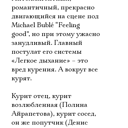
романтичный, прекрасно
двигающийся на сцене под
Michael Bublé “Feeling
good”, но при этому ужасно
занудливый. Главный
постулат его системы
«Легкое дыхание» – это
вред курения. А вокруг все
курят.
Курит отец, курит
возлюбленная (Полина
Айрапетова), курит сосед,
он же попутчик (Денис