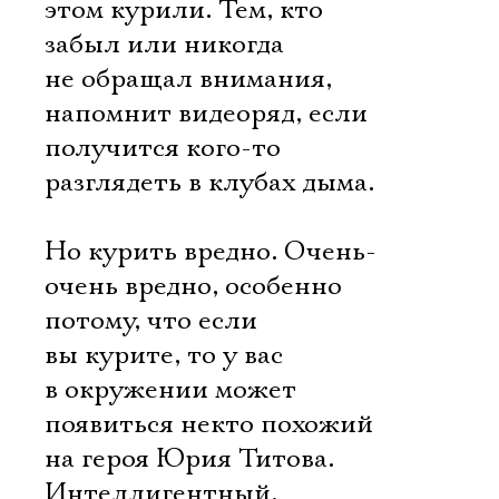
этом курили. Тем, кто
забыл или никогда
Электропочта
не обращал внимания,
напомнит видеоряд, если
Имя
получится кого-то
разглядеть в клубах дыма.
Но курить вредно. Очень-
Ознакомиться
очень вредно, особенно
потому, что если
вы курите, то у вас
в окружении может
появиться некто похожий
на героя Юрия Титова.
Интеллигентный,