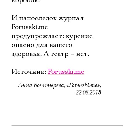
коробок.
И напоследок журнал
Porusski.me
предупреждает: курение
опасно для вашего
здоровья. А театр – нет.
Источник:
Porusski.me
Анна Богатырева, «Porusski.me»,
22.08.2018