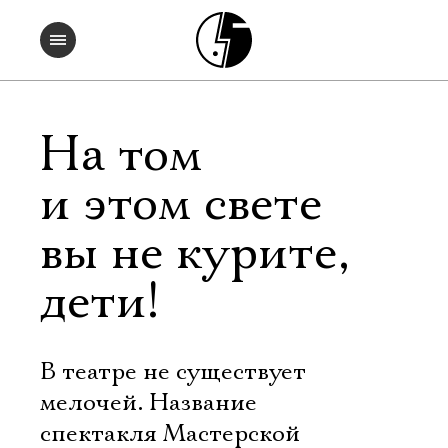
На том
и этом свете
вы не курите,
дети!
В театре не существует
мелочей. Название
спектакля Мастерской