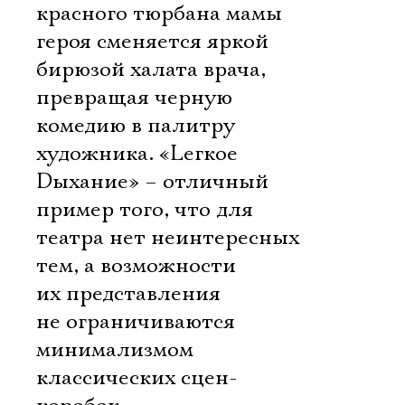
красного тюрбана мамы
героя сменяется яркой
бирюзой халата врача,
превращая черную
комедию в палитру
художника. «Lегкое
Dыхание» – отличный
пример того, что для
театра нет неинтересных
тем, а возможности
их представления
не ограничиваются
минимализмом
классических сцен-