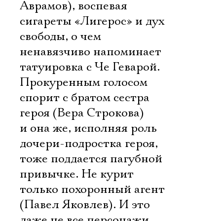
Аврамов), воспевая
сигареты «Лигерос» и дух
свободы, о чем
ненавязчиво напоминает
татуировка с Че Геварой.
Прокуренным голосом
спорит с братом сестра
героя (Вера Строкова)
и она же, исполняя роль
дочери-подростка героя,
тоже поддается пагубной
привычке. Не курит
только похоронный агент
(Павел Яковлев). И это
даже не все персонажи