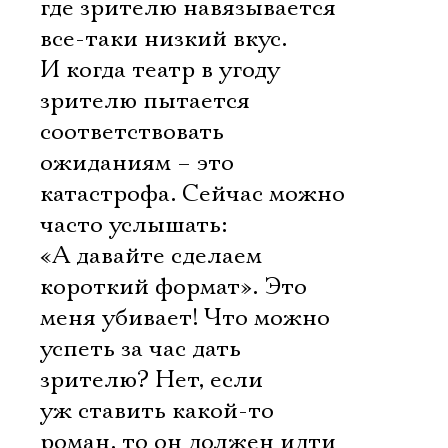
где зрителю навязывается
все-таки низкий вкус.
И когда театр в угоду
зрителю пытается
соответствовать
ожиданиям – это
катастрофа. Сейчас можно
часто услышать:
«А давайте сделаем
короткий формат». Это
меня убивает! Что можно
успеть за час дать
зрителю? Нет, если
уж ставить какой-то
роман, то он должен идти