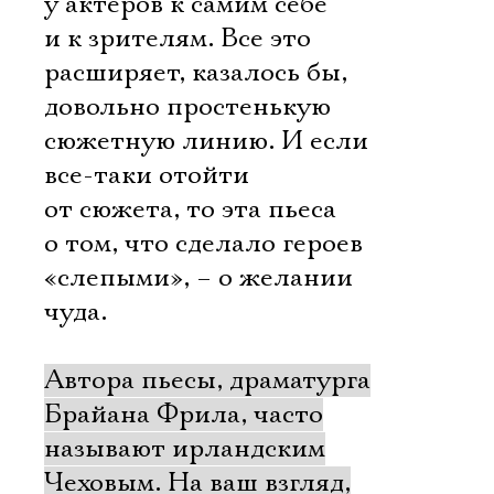
у актеров к самим себе
и к зрителям. Все это
расширяет, казалось бы,
довольно простенькую
сюжетную линию. И если
все-таки отойти
от сюжета, то эта пьеса
о том, что сделало героев
«слепыми», – о желании
чуда.
Автора пьесы, драматурга
Брайана Фрила, часто
называют ирландским
Чеховым. На ваш взгляд,