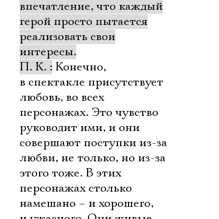
Имя
впечатление, что каждый
герой просто пытается
реализовать свои
интересы.
Ознакомиться
П. К. :
Конечно,
в спектакле присутствует
любовь, во всех
персонажах. Это чувство
руководит ими, и они
совершают поступки из-за
любви, не только, но из-за
этого тоже. В этих
персонажах столько
намешано – и хорошего,
и ужасного. Они живые,