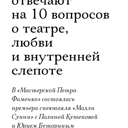
отвечают
на 10 вопросов
о театре,
любви
и внутренней
слепоте
В «Мастерской Петра
Фоменко» состоялась
премьера спектакля «Молли
Суини» с Полиной Кутеповой
и Юрием Буториным