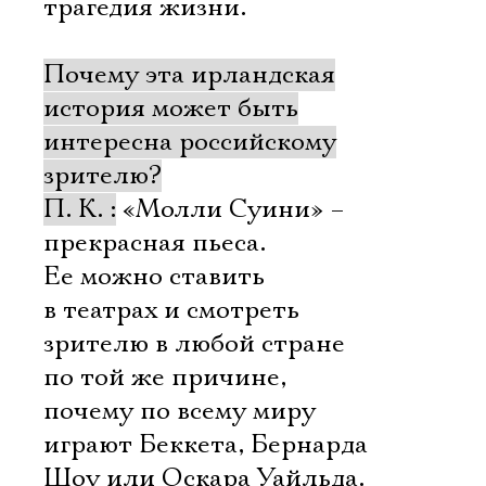
трагедия жизни.
Почему эта ирландская
история может быть
интересна российскому
зрителю?
П. К. :
«Молли Суини» –
прекрасная пьеса.
Ее можно ставить
в театрах и смотреть
зрителю в любой стране
по той же причине,
почему по всему миру
играют Беккета, Бернарда
Шоу или Оскара Уайльда.