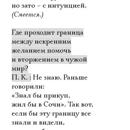
но зато – с интуицией.
(Смеется.)
Где проходит граница
между искренним
желанием помочь
и вторжением в чужой
мир?
П. К. :
Не знаю. Раньше
говорили:
«Знал бы прикуп,
жил бы в Сочи». Так вот,
если бы эту границу все
знали и видели,