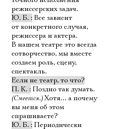
точного исполнения
режиссерских задач.
Ю. Б. :
Все зависит
от конкретного случая,
режиссера и актера.
В нашем театре это всегда
сотворчество, мы вместе
создаем роль, сцену,
спектакль.
Если не театр, то что?
П. К. :
Поздно так думать.
(Смеется.)
Хотя… а почему
вы меня об этом
спрашиваете?
Ю. Б. :
Периодически