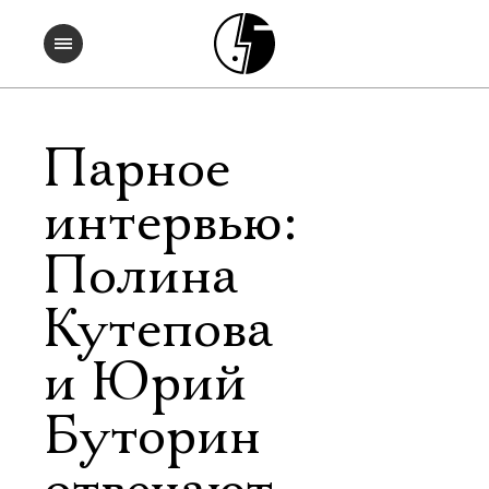
Парное
интервью:
Полина
Кутепова
и Юрий
Буторин