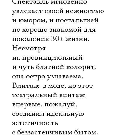
Спектакль мгновенно
увлекает своей нежностью
Электропочта
и юмором, и ностальгией
по хорошо знакомой для
поколения 30+ жизни.
Имя
Несмотря
на провинциальный
и чуть блатной колорит,
она остро узнаваема.
Ознакомиться
Винтаж  в моде, но этот
театральный винтаж
впервые, пожалуй,
соединил идеальную
эстетичность
с беззастенчивым бытом.