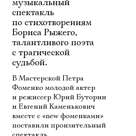
музыкальный
спектакль
по стихотворениям
Бориса Рыжего,
талантливого поэта
с трагической
судьбой.
В Мастерской Петра
Фоменко молодой актер
и режиссер Юрий Буторин
и Евгений Каменькович
вместе с «new фоменками»
поставили пронзительный
спектакль