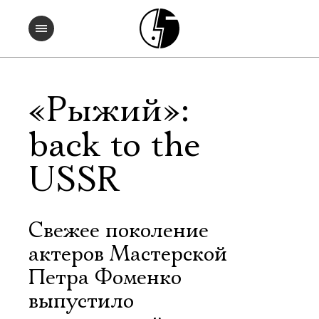
«Рыжий»:
back to the
USSR
Свежее поколение
актеров Мастерской
Петра Фоменко
выпустило