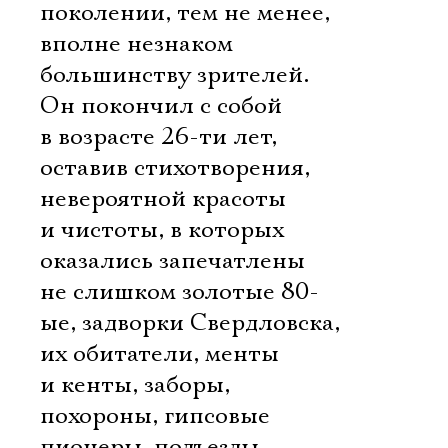
поколении, тем не менее,
вполне незнаком
большинству зрителей.
Он покончил с собой
в возрасте 26-ти лет,
оставив стихотворения,
невероятной красоты
и чистоты, в которых
оказались запечатлены
не слишком золотые 80-
ые, задворки Свердловска,
их обитатели, менты
и кенты, заборы,
похороны, гипсовые
пионеры, подъезды