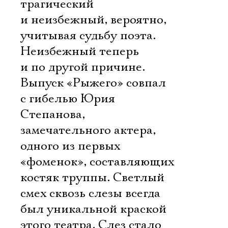
трагический
и неизбежный, вероятно,
учитывая судьбу поэта.
Неизбежный теперь
и по другой причине.
Выпуск «Рыжего» совпал
с гибелью Юрия
Степанова,
замечательного актера,
одного из первых
«фоменок», составляющих
костяк труппы. Светлый
смех сквозь слезы всегда
был уникальной краской
этого театра. Слез стало