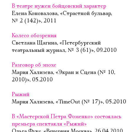
В театре нужен бойцовский характер
Елена Коновалова, «Страстной бульвар,
№ 2 (142)», 2011
Колесо обозрения
Светлана Щагина, «Петербургский
театральный журнал, № 3 (61)», 09.2010
Разговор об эпохе
Мария Хализева, «Экран и Сцена (№ 10,
2010)», 05.2010
Рыжий
Мария Хализева, «TimeOut (№ 17)», 05.2010
В «Мастерской Петра Фоменко» состоялась
премьера спектакля «Рыжий»
Ольга Фукс, «Вечерняя Москва», 26.04.2010