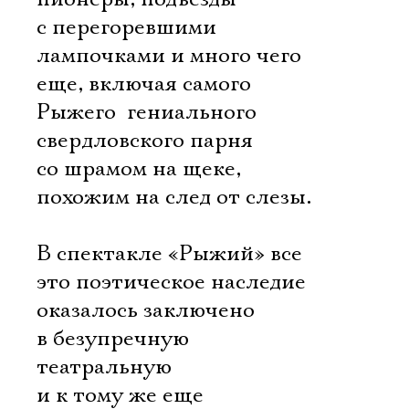
с перегоревшими
лампочками и много чего
еще, включая самого
Рыжего  гениального
свердловского парня
со шрамом на щеке,
похожим на след от слезы.
В спектакле «Рыжий» все
это поэтическое наследие
оказалось заключено
в безупречную
театральную
и к тому же еще