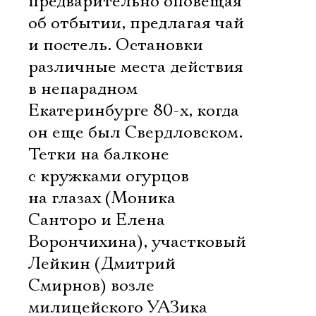
предварительно оповещая
об отбытии, предлагая чай
и постель. Остановки 
различные места действия
в непарадном
Екатеринбурге 80-х, когда
он еще был Свердловском.
Тетки на балконе
с кружками огурцов
на глазах (Моника
Санторо и Елена
Ворончихина), участковый
Лейкин (Дмитрий
Смирнов) возле
милицейского УАЗика