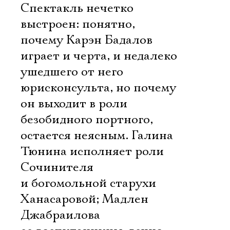
Спектакль нечетко
выстроен: понятно,
почему Карэн Бадалов
играет и черта, и недалеко
ушедшего от него
юрисконсульта, но почему
он выходит в роли
безобидного портного,
остается неясным. Галина
Тюнина исполняет роли
Сочинителя
и богомольной старухи
Ханасаровой; Мадлен
Джабраилова 
Электропочта