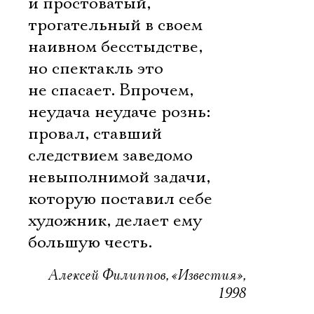
и простоватый,
трогательный в своем
наивном бесстыдстве,
но спектакль это
не спасает. Впрочем,
неудача неудаче рознь:
провал, ставший
следствием заведомо
невыполнимой задачи,
которую поставил себе
художник, делает ему
большую честь.
Алексей Филиппов, «Известия»,
1998