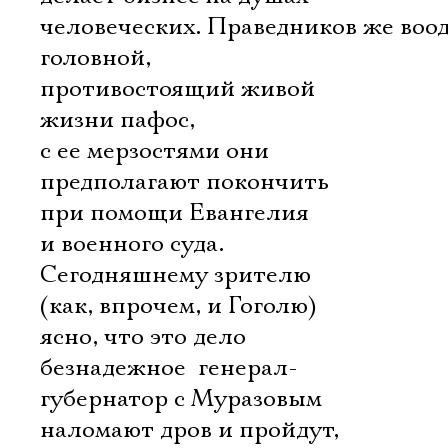
человеческих. Праведников же воо
головной,
противостоящий живой
жизни пафос,
с ее мерзостями они
предполагают покончить
при помощи Евангелия
и военного суда.
Сегодняшнему зрителю
(как, впрочем, и Гоголю)
ясно, что это дело
безнадежное  генерал-
губернатор с Муразовым
наломают дров и пройдут,