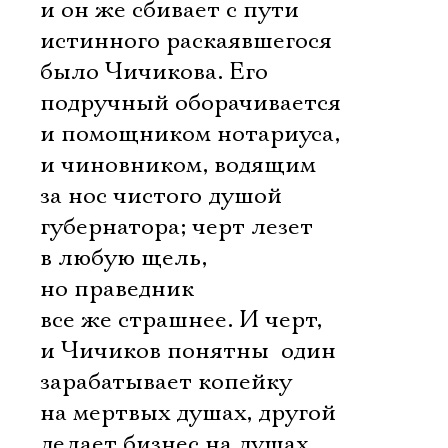
и он же сбивает с пути
истинного раскаявшегося
было Чичикова. Его
подручный оборачивается
и помощником нотариуса,
и чиновником, водящим
за нос чистого душой
губернатора; черт лезет
в любую щель,
но праведник
все же страшнее. И черт,
и Чичиков понятны  один
зарабатывает копейку
на мертвых душах, другой
делает бизнес на душах