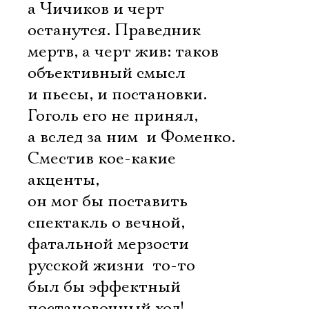
а Чичиков и черт
останутся. Праведник
мертв, а черт жив: таков
объективный смысл
и пьесы, и постановки.
Гоголь его не принял,
а вслед за ним  и Фоменко.
Сместив кое-какие
акценты,
он мог бы поставить
спектакль о вечной,
фатальной мерзости
русской жизни  то-то
был бы эффектный
постановочный ход!