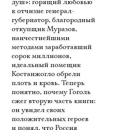
душ»: горящий любовью
к отчизне генерал-
губернатор, благородный
откупщик Муразов,
наичестнейшими
методами заработавший
сорок миллионов,
идеальный помещик
Костанжогло обрели
плоть и кровь. Теперь
понятно, почему Гоголь
сжег вторую часть книги:
он увидел своих
положительных героев
и понял, что Россия