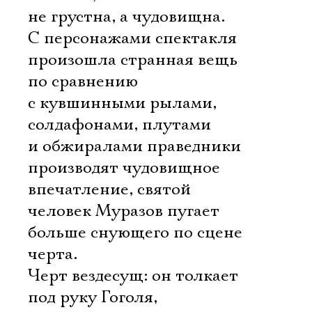
не грустна, а чудовищна.
С персонажами спектакля
произошла странная вещь 
по сравнению
с кувшинными рылами,
солдафонами, плутами
и обжиралами праведники
производят чудовищное
впечатление, святой
человек Муразов пугает
больше снующего по сцене
черта.
Черт вездесущ: он толкает
под руку Гоголя,