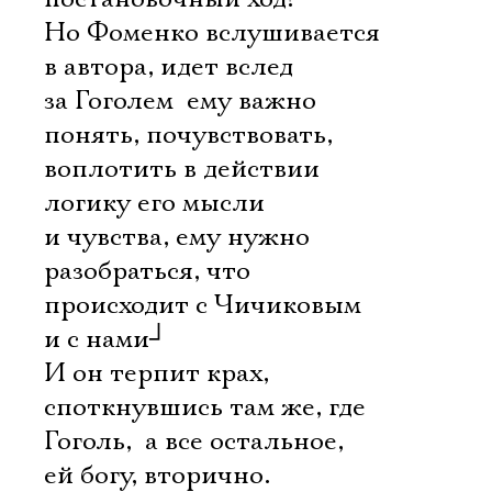
Но Фоменко вслушивается
в автора, идет вслед
за Гоголем  ему важно
понять, почувствовать,
воплотить в действии
логику его мысли
и чувства, ему нужно
разобраться, что
происходит с Чичиковым
и с нами
┘
И он терпит крах,
споткнувшись там же, где
Гоголь,  а все остальное,
ей богу, вторично.