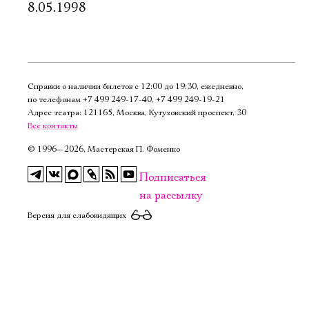
8.05.1998
Справки о наличии билетов с 12:00 до 19:30, ежедневно,
по телефонам
+7 499 249‑17‑40
,
+7 499 249‑19‑21
Адрес театра: 121165, Москва, Кутузовский проспект, 30
Все контакты
©
1996—2026, Мастерская П. Фоменко
Подписаться
на рассылку
Версия для слабовидящих