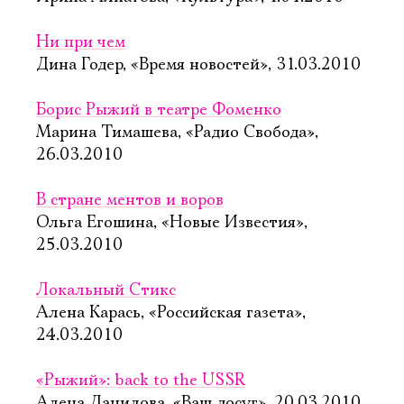
Ни при чем
Дина Годер, «Время новостей», 31.03.2010
Борис Рыжий в театре Фоменко
Марина Тимашева, «Радио Свобода»,
26.03.2010
В стране ментов и воров
Ольга Егошина, «Новые Известия»,
25.03.2010
Локальный Стикс
Алена Карась, «Российская газета»,
24.03.2010
«Рыжий»: back to the USSR
Алена Данилова, «Ваш досуг», 20.03.2010