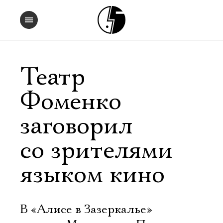
Театр
Фоменко
заговорил
со зрителями
языком кино
В «Алисе в Зазеркалье»