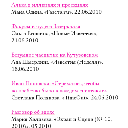
Алиса в иллюзиях и проекциях
Майа Одина, «Газета.ru», 22.06.2010
Фокусы и чудеса Зазеркалья
Ольга Егошина, «Новые Известия»,
21.06.2010
Безумное чаепитие на Кутузовском
Ада Шмерлинг, «Известия (Неделя)»,
18.06.2010
Иван Поповски: «Стремлюсь, чтобы
волшебство было в каждом спектакле»
Светлана Полякова, «TimeOut», 24.05.2010
Разговор об эпохе
Мария Хализева, «Экран и Сцена (№ 10,
2010)», 05.2010