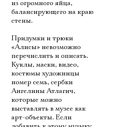
из огромного яйца,
балансирующего на краю
стены.
Придумки и трюки
«Алисы» невозможно
перечислить и описать.
Куклы, маски, видео,
костюмы художницы
номер семь, сербки
Ангелины Атлагич,
которые можно
выставлять в музее как
арт-объекты. Если
добавить к этому музыку