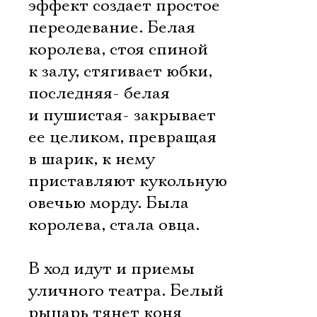
эффект создает простое
переодевание. Белая
королева, стоя спиной
к залу, стягивает юбки,
последняя- белая
и пушистая- закрывает
ее целиком, превращая
в шарик, к нему
приставляют кукольную
овечью морду. Была
Электропочта
королева, стала овца.
Имя
В ход идут и приемы
уличного театра. Белый
рыцарь тянет коня