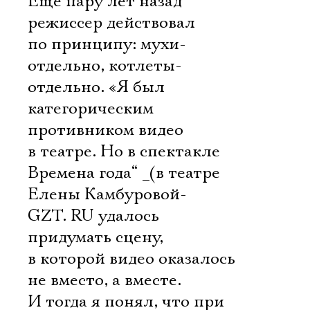
Еще пару лет назад
режиссер действовал
по принципу: мухи-
отдельно, котлеты-
отдельно. «Я был
категорическим
противником видео
в театре. Но в спектакле
Времена года“ _(в театре
Елены Камбуровой-
GZT. RU удалось
придумать сцену,
в которой видео оказалось
не вместо, а вместе.
И тогда я понял, что при