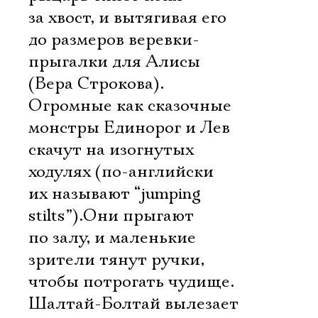
за хвост, и вытягивая его
Ознакомиться
до размеров веревки-
прыгалки для Алисы
(Вера Строкова).
Огромные как сказочные
монстры Единорог и Лев
скачут на изогнутых
ходулях (по-английски
их называют “jumping
stilts”).Они прыгают
по залу, и маленькие
зрители тянут ручки,
чтобы потрогать чудище.
Шалтай-Болтай вылезает