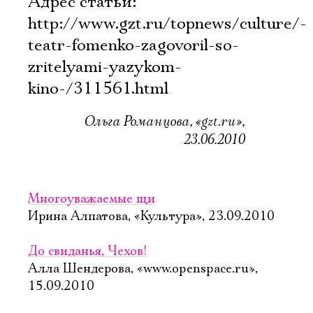
Адрес статьи:
http://www.gzt.ru/topnews/culture/-
teatr-fomenko-zagovoril-so-
zritelyami-yazykom-
kino-/311561.html
Ольга Романцова, «gzt.ru»,
23.06.2010
Многоуважаемые щи
Ирина Алпатова, «Культура», 23.09.2010
До свиданья, Чехов!
Алла Шендерова, «www.openspace.ru»,
15.09.2010