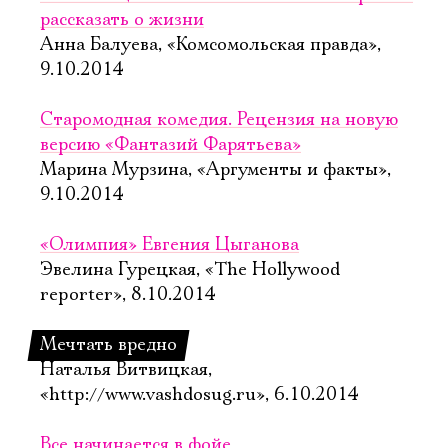
рассказать о жизни
Анна Балуева, «Комсомольская правда»,
9.10.2014
Старомодная комедия. Рецензия на новую
версию «Фантазий Фарятьева»
Марина Мурзина, «Аргументы и факты»,
9.10.2014
«Олимпия» Евгения Цыганова
Эвелина Гурецкая, «The Hollywood
reporter», 8.10.2014
Мечтать вредно
Наталья Витвицкая,
«http://www.vashdosug.ru», 6.10.2014
Все начинается в фойе