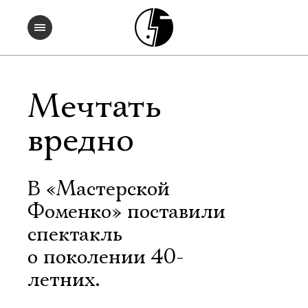
Мечтать
вредно
В «Мастерской
Фоменко» поставили
спектакль
о поколении 40-
летних.