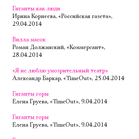
Гиганты как люди
Ирина Корнеева, «Российская газета»,
29.04.2014
Вилла масок
Роман Должанский, «Коммерсант»,
28.04.2014
«Я не люблю умозрительный театр»
Александр Баркар, «TimeOut», 25.04.2014
Гиганты горы
Елена Груева, «TimeOut», 9.04.2014
Гиганты горы
Елена Груева, «TimeOut», 9.04.2014