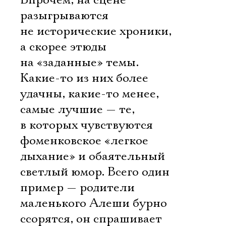
Впрочем, на сцене
разыгрываются
не исторические хроники,
а скорее этюды
на «заданные» темы.
Какие-то из них более
удачны, какие-то менее,
самые лучшие — те,
в которых чувствуются
фоменковское «легкое
дыхание» и обаятельный
светлый юмор. Всего один
пример — родители
маленького Алеши бурно
ссорятся, он спрашивает