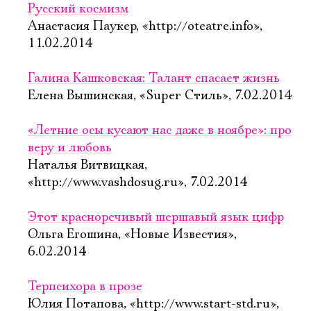
Русский космизм
Анастасия Паукер, «http://oteatre.info»,
11.02.2014
Галина Кашковская: Талант спасает жизнь
Елена Вышинская, «Super Стиль», 7.02.2014
«Летние осы кусают нас даже в ноябре»: про
веру и любовь
Наталья Витвицкая,
«http://www.vashdosug.ru», 7.02.2014
Этот красноречивый шершавый язык цифр
Ольга Егошина, «Новые Известия»,
6.02.2014
Терпсихора в прозе
Юлия Потапова, «http://www.start-std.ru»,