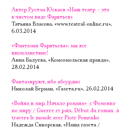
Актер Рустэм Юскаев «Наш театр – это
в чистом виде Фарятьев»
Татьяна Власова, «www.teatral-online.ru»,
6.03.2014
«Фантазии Фарятьева»: мы все
инопланетяне!
Анна Балуева, «Комсомольская правда»,
28.02.2014
Фантазируют, ибо абсурдно
Николай Берман, «Газета.ru», 26.02.2014
«Война и мир. Начало романа»  с Фоменко
по миру / Guerre et paix. Début du roman  à
travers le monde avec Piotr Fomenko
Надежда Сикорская, «Наша газета /