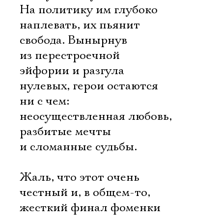
На политику им глубоко
наплевать, их пьянит
свобода. Вынырнув
из перестроечной
эйфории и разгула
нулевых, герои остаются
ни с чем:
неосуществленная любовь,
разбитые мечты
и сломанные судьбы.
Жаль, что этот очень
честный и, в общем-то,
жесткий финал фоменки