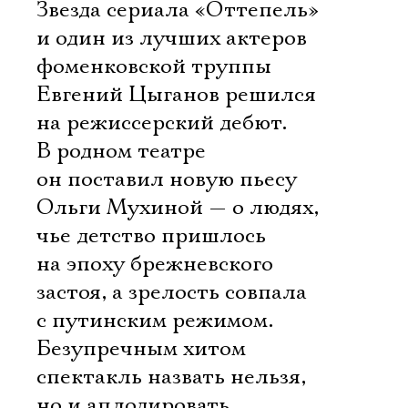
Звезда сериала «Оттепель»
и один из лучших актеров
фоменковской труппы
Евгений Цыганов решился
на режиссерский дебют.
В родном театре
он поставил новую пьесу
Ольги Мухиной — о людях,
чье детство пришлось
на эпоху брежневского
застоя, а зрелость совпала
с путинским режимом.
Безупречным хитом
спектакль назвать нельзя,
но и аплодировать