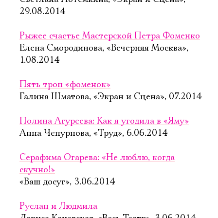
29.08.2014
Рыжее счастье Мастерской Петра Фоменко
Елена Смородинова, «Вечерняя Москва»,
1.08.2014
Пять троп «фоменок»
Галина Шматова, «Экран и Сцена», 07.2014
Полина Агуреева: Как я угодила в «Яму»
Анна Чепурнова, «Труд», 6.06.2014
Серафима Огарева: «Не люблю, когда
скучно!»
«Ваш досуг», 3.06.2014
Руслан и Людмила