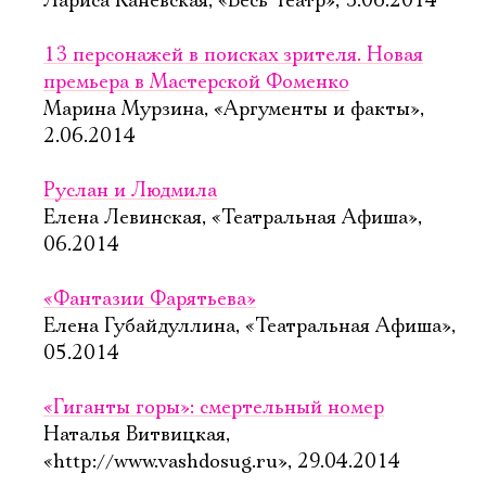
Лариса Каневская, «Весь Театр», 3.06.2014
13 персонажей в поисках зрителя. Новая
премьера в Мастерской Фоменко
Марина Мурзина, «Аргументы и факты»,
2.06.2014
Руслан и Людмила
Елена Левинская, «Театральная Афиша»,
06.2014
«Фантазии Фарятьева»
Елена Губайдуллина, «Театральная Афиша»,
05.2014
«Гиганты горы»: смертельный номер
Наталья Витвицкая,
«http://www.vashdosug.ru», 29.04.2014