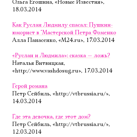
Ольга Егошина, «Новые Известия»,
18.03.2014
Как Руслан Людмилу спасал: Пушкин-
юморист в "Мастерской Петра Фоменко
Алла Панасенко, «М24.ru», 17.03.2014
«Руслан и Людмила»: сказка — ложь?
Наталья Витвицкая,
«http://www.vashdosug.ru», 17.03.2014
Герой романа
Петр Сейбиль, «http://vtbrussia.ru/»,
14.03.2014
Где эта девочка, где этот дом?
Петр Сейбиль, «http://vtbrussia.ru/»,
12.03.2014