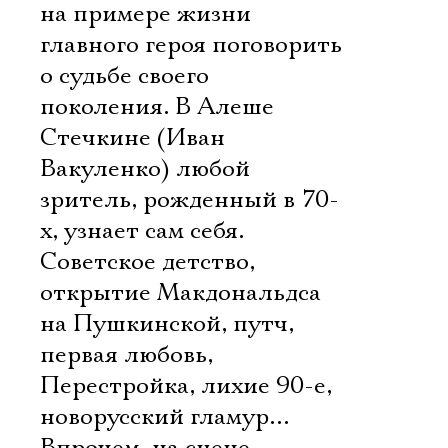
на примере жизни
главного героя поговорить
о судьбе своего
поколения. В Алеше
Стечкине (Иван
Вакуленко) любой
зритель, рожденный в 70-
х, узнает сам себя.
Советское детство,
открытие Макдональдса
на Пушкинской, путч,
первая любовь,
Перестройка, лихие 90-е,
новорусский гламур…