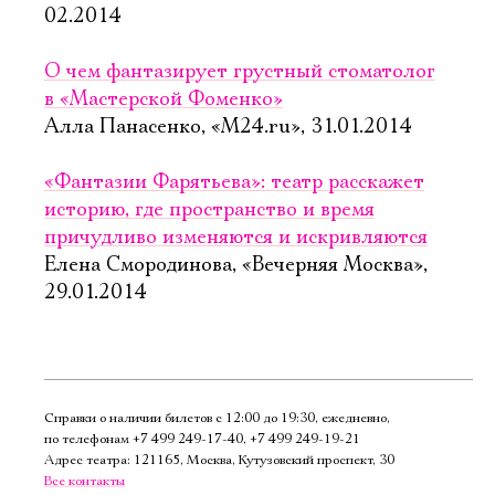
02.2014
О чем фантазирует грустный стоматолог
в «Мастерской Фоменко»
Алла Панасенко, «М24.ru», 31.01.2014
«Фантазии Фарятьева»: театр расскажет
историю, где пространство и время
причудливо изменяются и искривляются
Елена Смородинова, «Вечерняя Москва»,
29.01.2014
Справки о наличии билетов с 12:00 до 19:30, ежедневно,
по телефонам
+7 499 249‑17‑40
,
+7 499 249‑19‑21
Адрес театра: 121165, Москва, Кутузовский проспект, 30
Все контакты