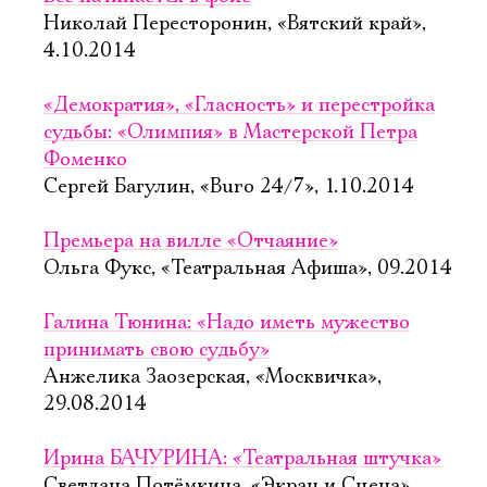
Николай Пересторонин, «Вятский край»,
4.10.2014
«Демократия», «Гласность» и перестройка
судьбы: «Олимпия» в Мастерской Петра
Фоменко
Сергей Багулин, «Buro 24/7», 1.10.2014
Премьера на вилле «Отчаяние»
Ольга Фукс, «Театральная Афиша», 09.2014
Галина Тюнина: «Надо иметь мужество
принимать свою судьбу»
Анжелика Заозерская, «Москвичка»,
29.08.2014
Ирина БАЧУРИНА: «Театральная штучка»
Светлана Потёмкина, «Экран и Сцена»,