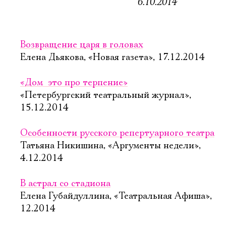
6.10.2014
Возвращение царя в головах
Елена Дьякова, «Новая газета», 17.12.2014
«Дом  это про терпение»
«Петербургский театральный журнал»,
15.12.2014
Электропочта
Особенности русского репертуарного театра
Татьяна Никишина, «Аргументы недели»,
Имя
4.12.2014
В астрал со стадиона
Елена Губайдуллина, «Театральная Афиша»,
12.2014
Ознакомиться