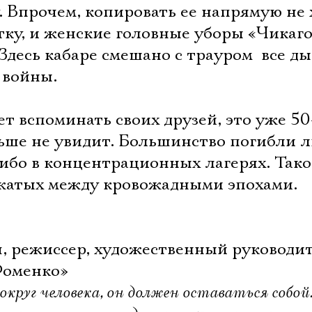
. Впрочем, копировать ее напрямую не 
ку, и женские головные уборы «Чикаго
Здесь кабаре смешано с трауром  все д
 войны.
т вспоминать своих друзей, это уже 50
льше не увидит. Большинство погибли 
ибо в концентрационных лагерях. Тако
ажатых между кровожадными эпохами.
, режиссер, художественный руководи
Фоменко»
округ человека, он должен оставаться собой