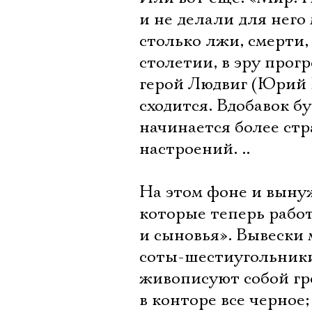
и не делали для него
столько лжи, смерти,
столетии, в эру прогр
герой Людвиг (Юрий Б
сходится. Вдобавок б
начинается более стр
настроений. ..
На этом фоне и выну
которые теперь рабо
и сыновья». Вывески 
соты-шестиугольники,
живописуют собой гро
в конторе все черное