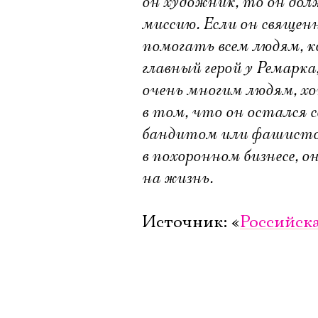
он художник, то он до
миссию. Если он священ
помогать всем людям, к
главный герой у Ремарка
очень многим людям, хот
в том, что он остался с
бандитом или фашистом
в похоронном бизнесе, 
на жизнь.
Источник: «
Российска