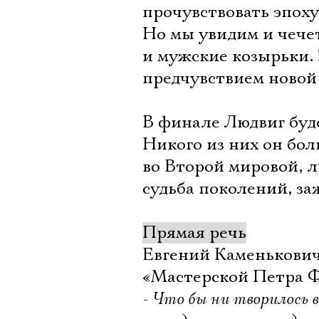
прочувствовать эпоху
Но мы увидим и чечет
и мужские козырьки. 
предчувствием новой
В финале Людвиг буде
Никого из них он бо
во Второй мировой, л
судьба поколений, з
Прямая речь
Евгений Каменькович
«Мастерской Петра 
- Что бы ни творилось в